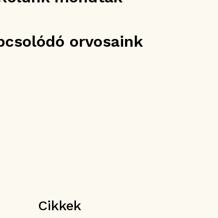
pcsolódó orvosaink
Cikkek