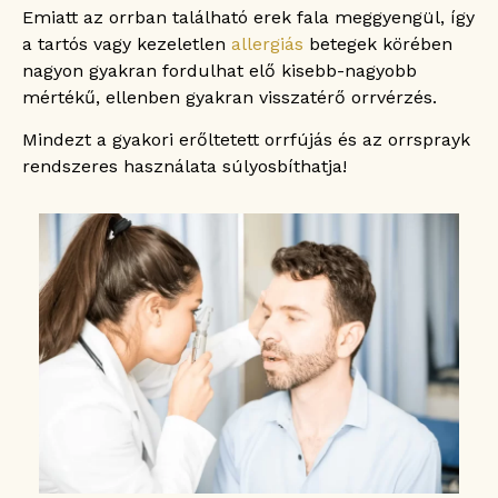
Emiatt az orrban található erek fala meggyengül, így
a tartós vagy kezeletlen
allergiás
betegek körében
nagyon gyakran fordulhat elő kisebb-nagyobb
mértékű, ellenben gyakran visszatérő orrvérzés.
Mindezt a gyakori erőltetett orrfújás és az orrsprayk
rendszeres használata súlyosbíthatja!