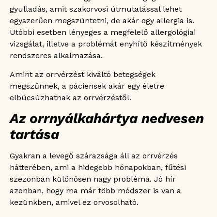
gyulladás, amit szakorvosi útmutatással lehet
egyszerűen megszüntetni, de akár egy allergia is.
Utóbbi esetben lényeges a megfelelő allergológiai
vizsgálat, illetve a problémát enyhítő készítmények
rendszeres alkalmazása.
Amint az orrvérzést kiváltó betegségek
megszűnnek, a páciensek akár egy életre
elbúcsúzhatnak az orrvérzéstől.
Az orrnyálkahártya nedvesen
tartása
Gyakran a levegő szárazsága áll az orrvérzés
hátterében, ami a hidegebb hónapokban, fűtési
szezonban különösen nagy probléma. Jó hír
azonban, hogy ma már több módszer is van a
kezünkben, amivel ez orvosolható.