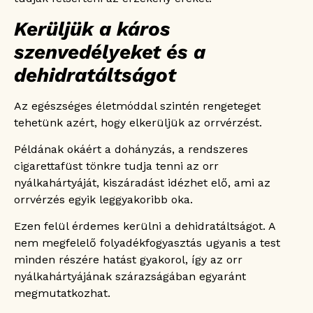
Kerüljük a káros
szenvedélyeket és a
dehidratáltságot
Az egészséges életmóddal szintén rengeteget
tehetünk azért, hogy elkerüljük az orrvérzést.
Példának okáért a dohányzás, a rendszeres
cigarettafüst tönkre tudja tenni az orr
nyálkahártyáját, kiszáradást idézhet elő, ami az
orrvérzés egyik leggyakoribb oka.
Ezen felül érdemes kerülni a dehidratáltságot. A
nem megfelelő folyadékfogyasztás ugyanis a test
minden részére hatást gyakorol, így az orr
nyálkahártyájának szárazságában egyaránt
megmutatkozhat.