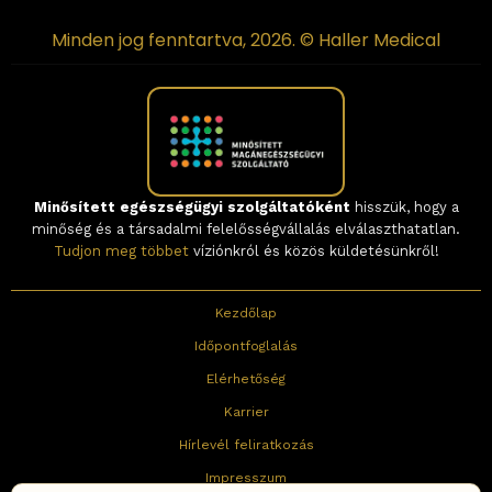
Minden jog fenntartva, 2026. © Haller Medical
Minősített egészségügyi szolgáltatóként
hisszük, hogy a
minőség és a társadalmi felelősségvállalás elválaszthatatlan.
Tudjon meg többet
víziónkról és közös küldetésünkről!
Kezdőlap
Időpontfoglalás
Elérhetőség
Karrier
Hírlevél feliratkozás
Impresszum