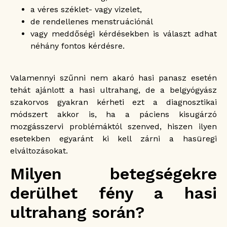
a véres széklet- vagy vizelet,
de rendellenes menstruációnál
vagy meddőségi kérdésekben is választ adhat
néhány fontos kérdésre.
Valamennyi szűnni nem akaró hasi panasz esetén
tehát ajánlott a hasi ultrahang, de a belgyógyász
szakorvos gyakran kérheti ezt a diagnosztikai
módszert akkor is, ha a páciens kisugárzó
mozgásszervi problémáktól szenved, hiszen ilyen
esetekben egyaránt ki kell zárni a hasüregi
elváltozásokat.
Milyen betegségekre
derülhet fény a hasi
ultrahang során?