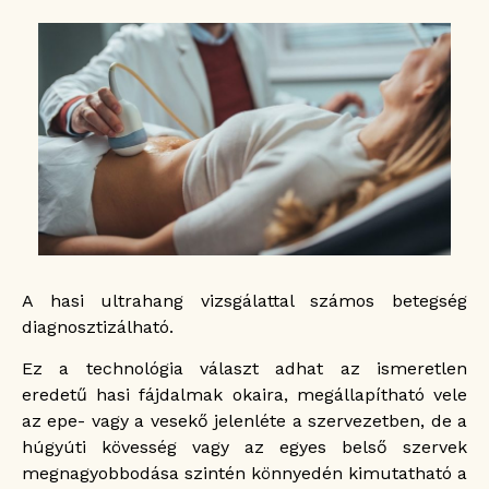
A hasi ultrahang vizsgálattal számos betegség
diagnosztizálható.
Ez a technológia választ adhat az ismeretlen
eredetű hasi fájdalmak okaira, megállapítható vele
az epe- vagy a vesekő jelenléte a szervezetben, de a
húgyúti kövesség vagy az egyes belső szervek
megnagyobbodása szintén könnyedén kimutatható a