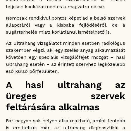
teljesen kockázatmentes a magzatra nézve.
Nemcsak rendkívül pontos képet ad a belső szervek
állapotáról vagy a kisbaba fejlődéséről, de a
sugárterhelés miatt korlátlanul ismételhető is.
Az ultrahang vizsgálatot minden esetben radiológus
szakember végzi, aki egy zselés anyag alkalmazását
követően egy speciális vizsgálófejet mozgat – hasi
ultrahang esetén – az érintett szervhez legközelebb
eső külső bőrfelületen.
A hasi ultrahang az
üreges szervek
feltárására alkalmas
Bár nagyon sok helyen alkalmazható, amint fentebb
is említettük már, az ultrahang diagnosztikát a