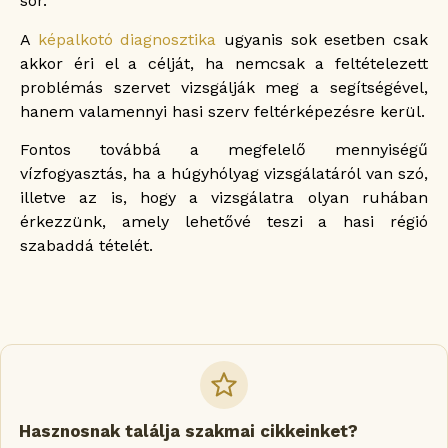
sor.
A
képalkotó diagnosztika
ugyanis sok esetben csak
akkor éri el a célját, ha nemcsak a feltételezett
problémás szervet vizsgálják meg a segítségével,
hanem valamennyi hasi szerv feltérképezésre kerül.
Fontos továbbá a megfelelő mennyiségű
vízfogyasztás, ha a húgyhólyag vizsgálatáról van szó,
illetve az is, hogy a vizsgálatra olyan ruhában
érkezzünk, amely lehetővé teszi a hasi régió
szabaddá tételét.
Hasznosnak találja szakmai cikkeinket?