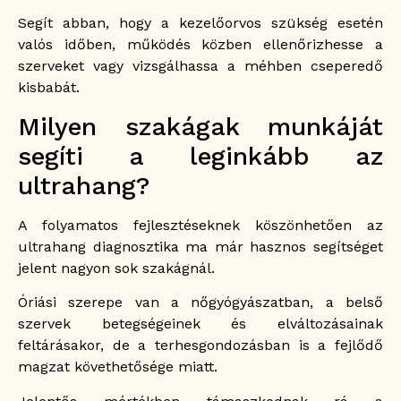
Segít abban, hogy a kezelőorvos szükség esetén
valós időben, működés közben ellenőrizhesse a
szerveket vagy vizsgálhassa a méhben cseperedő
kisbabát.
Milyen szakágak munkáját
segíti a leginkább az
ultrahang?
A folyamatos fejlesztéseknek köszönhetően az
ultrahang diagnosztika ma már hasznos segítséget
jelent nagyon sok szakágnál.
Óriási szerepe van a nőgyógyászatban, a belső
szervek betegségeinek és elváltozásainak
feltárásakor, de a terhesgondozásban is a fejlődő
magzat követhetősége miatt.