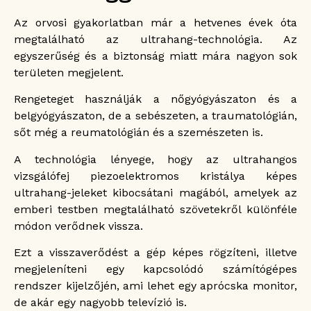
Az orvosi gyakorlatban már a hetvenes évek óta
megtalálható az ultrahang-technológia. Az
egyszerűség és a biztonság miatt mára nagyon sok
területen megjelent.
Rengeteget használják a nőgyógyászaton és a
belgyógyászaton, de a sebészeten, a traumatológián,
sőt még a reumatológián és a szemészeten is.
A technológia lényege, hogy az ultrahangos
vizsgálófej piezoelektromos kristálya képes
ultrahang-jeleket kibocsátani magából, amelyek az
emberi testben megtalálható szövetekről különféle
módon verődnek vissza.
Ezt a visszaverődést a gép képes rögzíteni, illetve
megjeleníteni egy kapcsolódó számítógépes
rendszer kijelzőjén, ami lehet egy aprócska monitor,
de akár egy nagyobb televízió is.