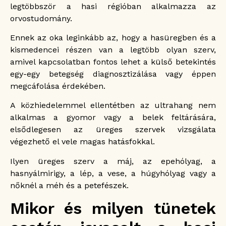
legtöbbször a hasi régióban alkalmazza az
orvostudomány.
Ennek az oka leginkább az, hogy a hasüregben és a
kismedencei részen van a legtöbb olyan szerv,
amivel kapcsolatban fontos lehet a külső betekintés
egy-egy betegség diagnosztizálása vagy éppen
megcáfolása érdekében.
A közhiedelemmel ellentétben az ultrahang nem
alkalmas a gyomor vagy a belek feltárására,
elsődlegesen az üreges szervek vizsgálata
végezhető el vele magas hatásfokkal.
Ilyen üreges szerv a máj, az epehólyag, a
hasnyálmirigy, a lép, a vese, a húgyhólyag vagy a
nőknél a méh és a petefészek.
Mikor és milyen tünetek