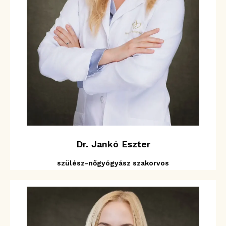
Dr. Jankó Eszter
szülész-nőgyógyász szakorvos