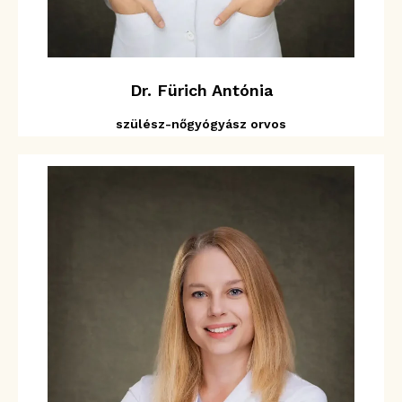
Dr. Fürich Antónia
szülész-nőgyógyász orvos