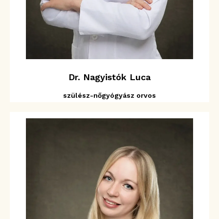
Dr. Nagyistók Luca
szülész-nőgyógyász orvos