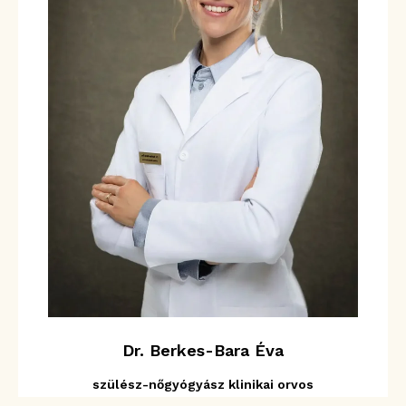
Dr. Berkes-Bara Éva
szülész-nőgyógyász klinikai orvos