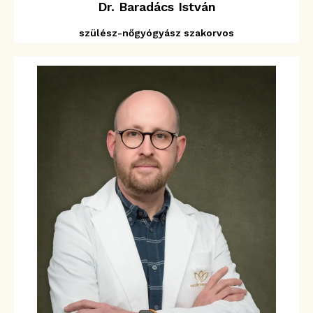
Dr. Baradács István
szülész-nőgyógyász szakorvos