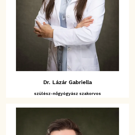
Dr. Lázár Gabriella
szülész-nőgyógyász szakorvos