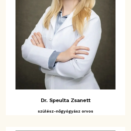
Dr. Speulta Zsanett
szülész-nőgyógyász orvos