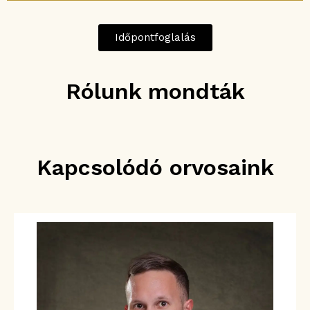
Időpontfoglalás
Rólunk mondták
Kapcsolódó orvosaink