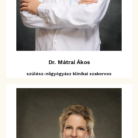
Dr. Mátrai Ákos
szülész-nőgyógyász klinikai szakorvos