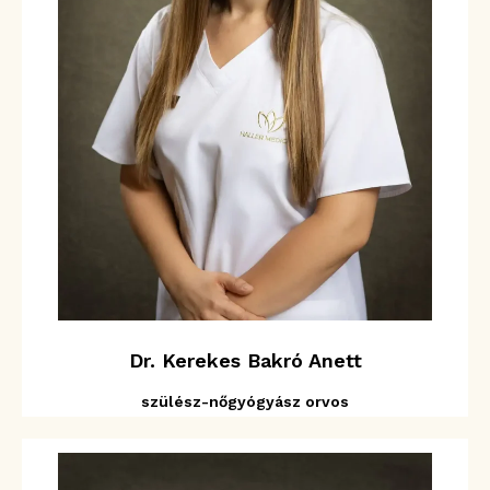
Dr. Kerekes Bakró Anett
szülész-nőgyógyász orvos