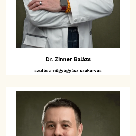
Dr. Zinner Balázs
szülész-nőgyógyász szakorvos