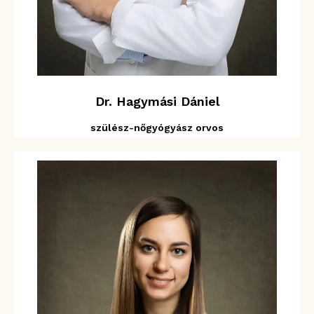
Dr. Hagymási Dániel
szülész-nőgyógyász orvos