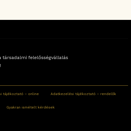
 társadalmi felelősségvállalás
!
i tájékoztató – online
Adatkezelési tájékoztató – rendelők
Gyakran ismételt kérdések