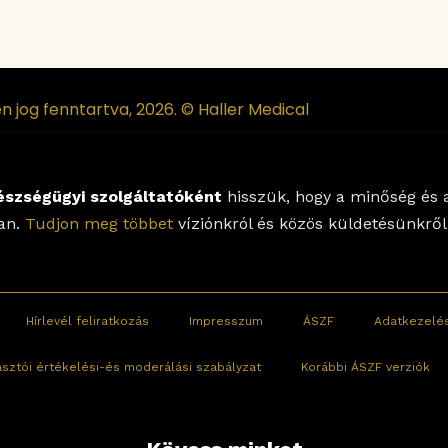
n jog fenntartva, 2026. © Haller Medical
észségügyi szolgáltatóként
hisszük, hogy a minőség és a
lan.
Tudjon meg többet
víziónkról és közös küldetésünkről
Hírlevél feliratkozás
Impresszum
ÁSZF
Adatkezelés
asztói értékelési-és moderálási szabályzat
Korábbi ÁSZF verziók