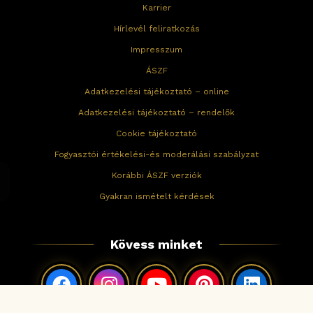
Karrier
Hírlevél feliratkozás
Impresszum
ÁSZF
Adatkezelési tájékoztató – online
Adatkezelési tájékoztató – rendelők
Cookie tájékoztató
Fogyasztói értékelési-és moderálási szabályzat
Korábbi ÁSZF verziók
Gyakran ismételt kérdések