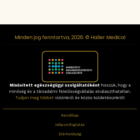
Minden jog fenntartva, 2026. © Haller Medical
Minősített egészségügyi szolgáltatóként
hisszük, hogy a
minőség és a társadalmi felelősségvállalás elválaszthatatlan.
Tudjon meg többet
víziónkról és közös küldetésünkről!
Kezdőlap
Időpontfoglalás
Elérhetőség