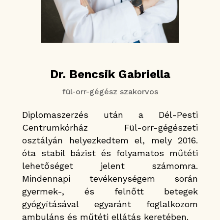
Dr. Bencsik Gabriella
fül-orr-gégész szakorvos
Diplomaszerzés után a Dél-Pesti
Centrumkórház Fül-orr-gégészeti
osztályán helyezkedtem el, mely 2016.
óta stabil bázist és folyamatos műtéti
lehetőséget jelent számomra.
Mindennapi tevékenységem során
gyermek-, és felnőtt betegek
gyógyításával egyaránt foglalkozom
ambuláns és műtéti ellátás keretében.