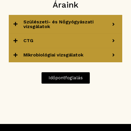
Áraink
Szülészeti- és Nőgyógyászati
vizsgálatok
CTG
Mikrobiológiai vizsgálatok
Időpontfoglalás