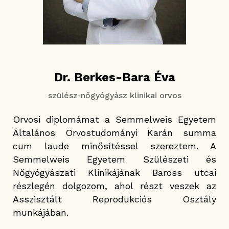
Dr. Berkes-Bara Éva
szülész-nőgyógyász klinikai orvos
Orvosi diplomámat a Semmelweis Egyetem
Általános Orvostudományi Karán summa
cum laude minősítéssel szereztem. A
Semmelweis Egyetem Szülészeti és
Nőgyógyászati Klinikájának Baross utcai
részlegén dolgozom, ahol részt veszek az
Asszisztált Reprodukciós Osztály
munkájában.