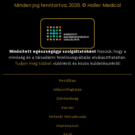
Minden jog fenntartva, 2026. © Haller Medical
Minősített egészségügyi szolgáltatóként
hisszük, hogy a
minőség és a társadalmi felelősségvállalás elválaszthatatlan.
Tudjon meg többet
víziónkról és közös küldetésünkről!
Kezdőlap
Időpontfoglalás
Elérhetőség
Karrier
Hírlevél feliratkozás
Impresszum
ÁSZF