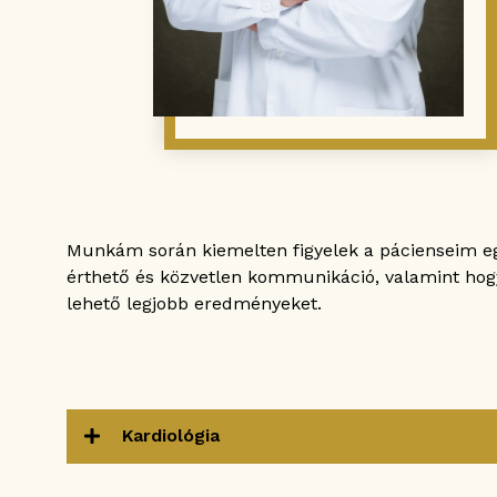
Munkám során kiemelten figyelek a pácienseim eg
érthető és közvetlen kommunikáció, valamint hogy
lehető legjobb eredményeket.
Kardiológia