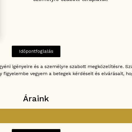
Időpontfoglalás
yéni igényeire és a személyre szabott megközelítésre. S
 figyelembe vegyem a betegek kérdéseit és elvárásait, ho
Áraink