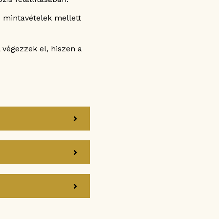
mintavételek mellett
 végezzek el, hiszen a