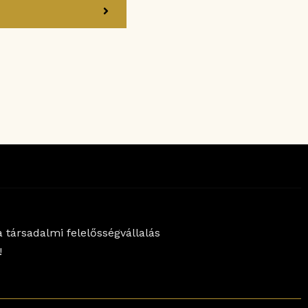
 társadalmi felelősségvállalás
!