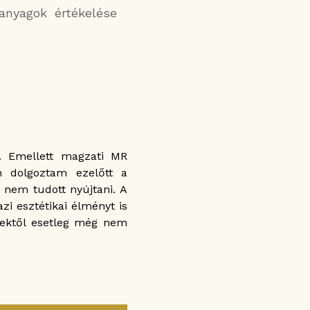
anyagok értékelése
n. Emellett magzati MR
m dolgoztam ezelőtt a
nem tudott nyújtani. A
i esztétikai élményt is
ektől esetleg még nem