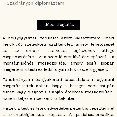
Szakirányon diplomáztam.
Időpontfoglalás
A belgyógyászati területet azért választottam, mert
rendkívül széleskörű szakterület, amely lehetőséget
ad az emberi szervezet egészének átfogó
megismerésére. Ezt a szemléletet kiválóan egészíti ki a
mentálhigiénés megközelítés, amely segít jobban
megérteni a testi és lelki folyamatok összefüggéseit.
Tanulmányaim és gyakorlati tapasztalataim egyaránt
megerősítettek abban, hogy a beteget nem csupán
tüneti vagy diagnózis alapján érdemes megközelíteni,
hanem teljes emberként rá tekinteni.
Hiszek a test és lélek egységében, ezért is végeztem el
a mentálhigiénikus képzést. A pszichoszomatikus