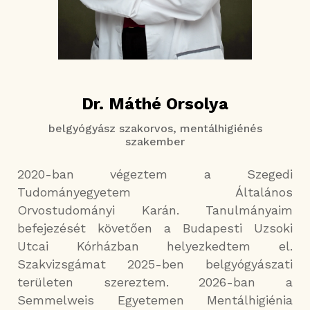
Dr. Máthé Orsolya
belgyógyász szakorvos, mentálhigiénés
szakember
2020-ban végeztem a Szegedi
Tudományegyetem Általános
Orvostudományi Karán. Tanulmányaim
befejezését követően a Budapesti Uzsoki
Utcai Kórházban helyezkedtem el.
Szakvizsgámat 2025-ben belgyógyászati
területen szereztem. 2026-ban a
Semmelweis Egyetemen Mentálhigiénia