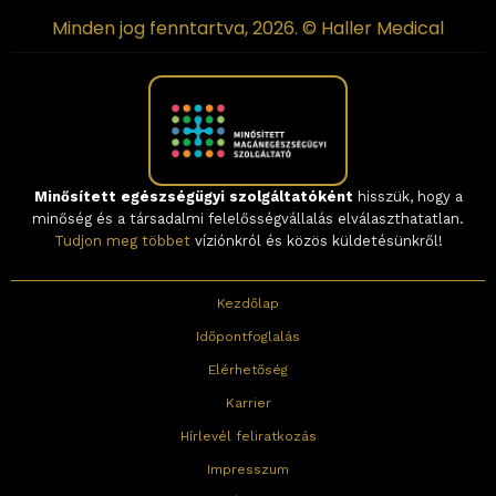
Minden jog fenntartva, 2026. © Haller Medical
Minősített egészségügyi szolgáltatóként
hisszük, hogy a
minőség és a társadalmi felelősségvállalás elválaszthatatlan.
Tudjon meg többet
víziónkról és közös küldetésünkről!
Kezdőlap
Időpontfoglalás
Elérhetőség
Karrier
Hírlevél feliratkozás
Impresszum