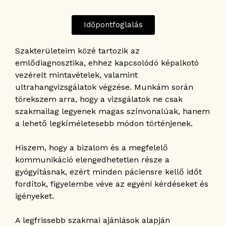
Időpontfoglalás
Szakterületeim közé tartozik az
emlődiagnosztika, ehhez kapcsolódó képalkotó
vezérelt mintavételek, valamint
ultrahangvizsgálatok végzése. Munkám során
törekszem arra, hogy a vizsgálatok ne csak
szakmailag legyenek magas színvonalúak, hanem
a lehető legkíméletesebb módon történjenek.
Hiszem, hogy a bizalom és a megfelelő
kommunikáció elengedhetetlen része a
gyógyításnak, ezért minden páciensre kellő időt
fordítok, figyelembe véve az egyéni kérdéseket és
igényeket.
A legfrissebb szakmai ajánlások alapján