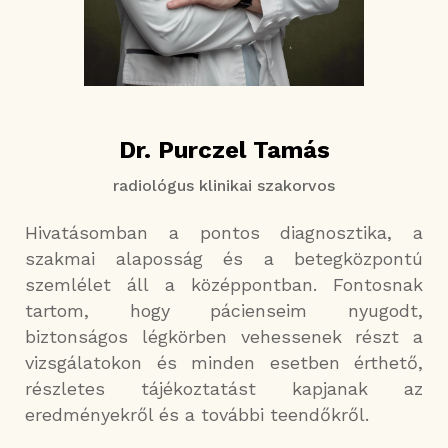
Dr. Purczel Tamás
radiológus klinikai szakorvos
Hivatásomban a pontos diagnosztika, a
szakmai alaposság és a betegközpontú
szemlélet áll a középpontban. Fontosnak
tartom, hogy pácienseim nyugodt,
biztonságos légkörben vehessenek részt a
vizsgálatokon és minden esetben érthető,
részletes tájékoztatást kapjanak az
eredményekről és a további teendőkről.