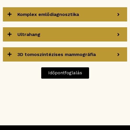
Komplex emlődiagnosztika
Ultrahang
3D tomoszintézises mammográfia
Időpontfoglalás