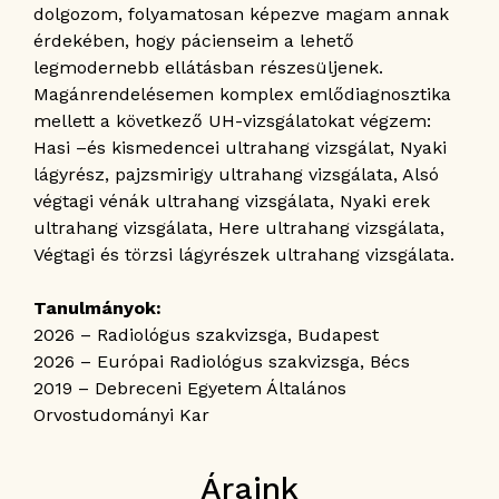
dolgozom, folyamatosan képezve magam annak
érdekében, hogy pácienseim a lehető
legmodernebb ellátásban részesüljenek.
Magánrendelésemen komplex emlődiagnosztika
mellett a következő UH-vizsgálatokat végzem:
Hasi –és kismedencei ultrahang vizsgálat, Nyaki
lágyrész, pajzsmirigy ultrahang vizsgálata, Alsó
végtagi vénák ultrahang vizsgálata, Nyaki erek
ultrahang vizsgálata, Here ultrahang vizsgálata,
Végtagi és törzsi lágyrészek ultrahang vizsgálata.
Tanulmányok:
2026 – Radiológus szakvizsga, Budapest
2026 – Európai Radiológus szakvizsga, Bécs
2019 – Debreceni Egyetem Általános
Orvostudományi Kar
Áraink