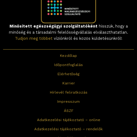
Minősített egészségügyi szolgáltatóként
hisszük, hogy a
minőség és a társadalmi felelősségvállalás elválaszthatatlan.
Tudjon meg többet
víziónkról és közös küldetésünkről!
Kezdőlap
Időpontfoglalás
Elérhetőség
Karrier
Hírlevél feliratkozás
Impresszum
ÁSZF
Adatkezelési tájékoztató – online
Adatkezelési tájékoztató – rendelők