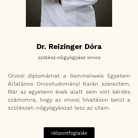
Dr. Reizinger Dóra
szülész-nőgyógyász orvos
Orvosi diplomámat a Semmelweis Egyetem
Általános Orvostudományi Karán szereztem.
Már az egyetemi évek alatt sem volt kérdés
számomra, hogy az orvosi hivatáson belül a
szülészet-nőgyógyászat lesz az utam.
Időpontfoglalás