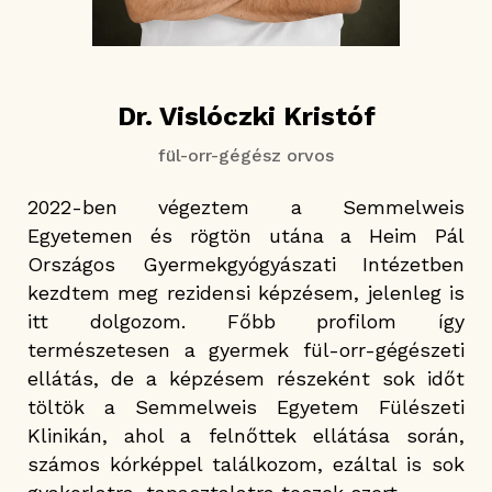
Dr. Vislóczki Kristóf
fül-orr-gégész orvos
2022-ben végeztem a Semmelweis
Egyetemen és rögtön utána a Heim Pál
Országos Gyermekgyógyászati Intézetben
kezdtem meg rezidensi képzésem, jelenleg is
itt dolgozom. Főbb profilom így
természetesen a gyermek fül-orr-gégészeti
ellátás, de a képzésem részeként sok időt
töltök a Semmelweis Egyetem Fülészeti
Klinikán, ahol a felnőttek ellátása során,
számos kórképpel találkozom, ezáltal is sok