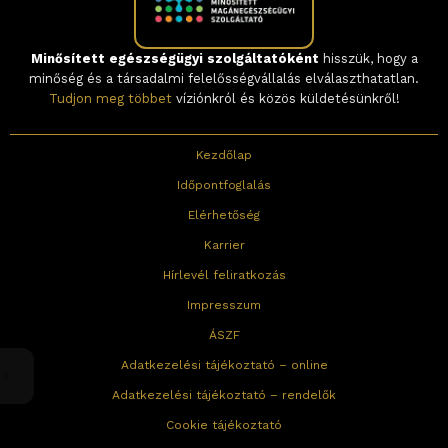
Minősített egészségügyi szolgáltatóként
hisszük, hogy a
minőség és a társadalmi felelősségvállalás elválaszthatatlan.
Tudjon meg többet
víziónkról és közös küldetésünkről!
Kezdőlap
Időpontfoglalás
Elérhetőség
Karrier
Hírlevél feliratkozás
Impresszum
ÁSZF
Adatkezelési tájékoztató – online
Adatkezelési tájékoztató – rendelők
Cookie tájékoztató