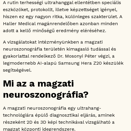
A rutin terhességi ultrahanggal ellentétben speciális
eszközöket, protokollt, illetve képzettséget igényel,
hiszen ez egy nagyon ritka, különleges szakterület. A
Haller Medical magánrendelőben azonban minden
adott a kellő minőségű eredmény eléréséhez.
A vizsgálatokat intézményünkben a magzati
neuroszonográfia területén kimagasló tudással és
gyakorlattal rendelkező Dr. Mosonyi Péter végzi, a
legmodernebb AI-alapú Samsung Hera Z20 készülék
segítségével.
Mi az a magzati
neuroszonográfia?
A magzati neuroszonográfia egy ultrahang-
technológiára épülő diagnosztikai eljárás, aminek
részeként 2D és 3D képi technikával vizsgálható a
magzat központi idegrendszere.