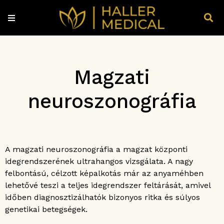
Magzati
neuroszonográfia
A magzati neuroszonográfia a magzat központi
idegrendszerének ultrahangos vizsgálata. A nagy
felbontású, célzott képalkotás már az anyaméhben
lehetővé teszi a teljes idegrendszer feltárását, amivel
időben diagnosztizálhatók bizonyos ritka és súlyos
genetikai betegségek.