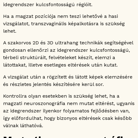
idegrendszer kulcsfontosságú régióit.
Ha a magzat pozíciója nem teszi lehetővé a hasi
vizsgálatot, transzvaginális képalkotásra is szükség
lehet.
A szakorvos 2D és 3D ultrahang technikák segítségével
gondosan ellenőrzi az idegrendszer kulcsfontosságú,
térbeli struktúráit, felvételeket készít, elemzi a
látottakat, illetve esetleges eltérések után kutat.
A vizsgálat után a rögzített és látott képek elemzésére
és részletes jelentés készítésére kerül sor.
Kontrollra olyan esetekben is szükség lehet, ha a
magzati neuroszonográfia nem mutat eltérést, ugyanis
az idegrendszer ilyenkor folyamatos fejlődésben van,
így előfordulhat, hogy bizonyos eltérések csak később
válnak láthatóvá.