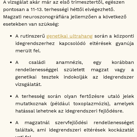
A vizsgálat akár már az első trimesztertől, egészen
pontosan a 11-13. terhességi héttől elvégezhető.
Magzati neuroszonográfiára jellemzően a következő
esetekben van szükség:
A rutinszerű
genetikai ultrahang
során a központi
idegrendszerhez kapcsolódó eltérések gyanúja
merült fel.
A családi anamnézis, egy korábban
rendellenességgel született magzat vagy a
genetikai tesztek indokolják az idegrendszer
vizsgálatát.
A terhesség során olyan fertőzésre utaló jelek
mutatkoznak (például toxoplazmózis), amelyek
hatással lehetnek az idegrendszeri fejlődésre.
A magzatnál szervfejlődési rendellenességet
találtak, ami idegrendszeri eltérések kockázatát