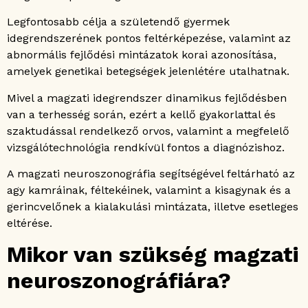
Legfontosabb célja a születendő gyermek
idegrendszerének pontos feltérképezése, valamint az
abnormális fejlődési mintázatok korai azonosítása,
amelyek genetikai betegségek jelenlétére utalhatnak.
Mivel a magzati idegrendszer dinamikus fejlődésben
van a terhesség során, ezért a kellő gyakorlattal és
szaktudással rendelkező orvos, valamint a megfelelő
vizsgálótechnológia rendkívül fontos a diagnózishoz.
A magzati neuroszonográfia segítségével feltárható az
agy kamráinak, féltekéinek, valamint a kisagynak és a
gerincvelőnek a kialakulási mintázata, illetve esetleges
eltérése.
Mikor van szükség magzati
neuroszonográfiára?