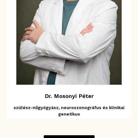
Dr. Mosonyi Péter
szülész-nőgyógyász, neuroszonográfus és klinikai
genetikus