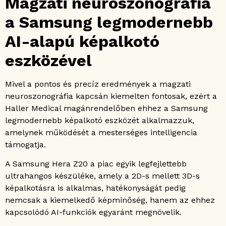
Magzati neuroszonográfia
a Samsung legmodernebb
AI-alapú képalkotó
eszközével
Mivel a pontos és precíz eredmények a magzati
neuroszonográfia kapcsán kiemelten fontosak, ezért a
Haller Medical magánrendelőben ehhez a Samsung
legmodernebb képalkotó eszközét alkalmazzuk,
amelynek működését a mesterséges intelligencia
támogatja.
A Samsung Hera Z20 a piac egyik legfejlettebb
ultrahangos készüléke, amely a 2D-s mellett 3D-s
képalkotásra is alkalmas, hatékonyságát pedig
nemcsak a kiemelkedő képminőség, hanem az ehhez
kapcsolódó AI-funkciók egyaránt megnövelik.