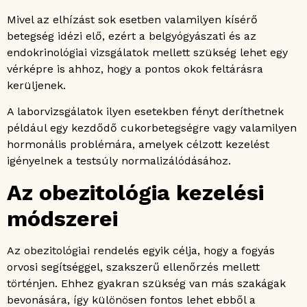
Mivel az elhízást sok esetben valamilyen kísérő
betegség idézi elő, ezért a belgyógyászati és az
endokrinológiai vizsgálatok mellett szükség lehet egy
vérképre is ahhoz, hogy a pontos okok feltárásra
kerüljenek.
A laborvizsgálatok ilyen esetekben fényt deríthetnek
például egy kezdődő cukorbetegségre vagy valamilyen
hormonális problémára, amelyek célzott kezelést
igényelnek a testsúly normalizálódásához.
Az obezitológia kezelési
módszerei
Az obezitológiai rendelés egyik célja, hogy a fogyás
orvosi segítséggel, szakszerű ellenőrzés mellett
történjen. Ehhez gyakran szükség van más szakágak
bevonására, így különösen fontos lehet ebből a