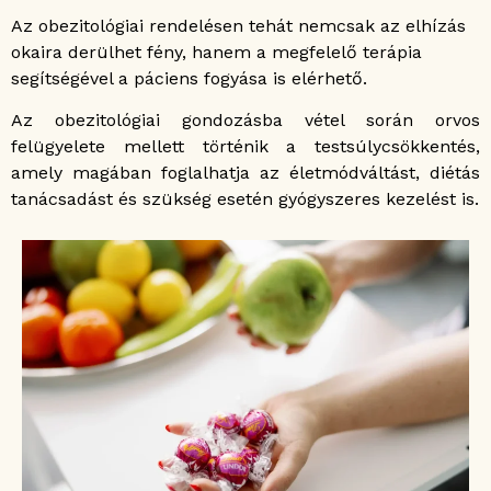
Az obezitológiai rendelésen tehát nemcsak az elhízás
okaira derülhet fény, hanem a megfelelő terápia
segítségével a páciens fogyása is elérhető.
Az obezitológiai gondozásba vétel során orvos
felügyelete mellett történik a testsúlycsökkentés,
amely magában foglalhatja az életmódváltást, diétás
tanácsadást és szükség esetén gyógyszeres kezelést is.