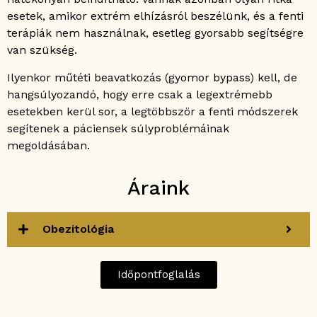
esetek, amikor extrém elhízásról beszélünk, és a fenti
terápiák nem használnak, esetleg gyorsabb segítségre
van szükség.
Ilyenkor műtéti beavatkozás (gyomor bypass) kell, de
hangsúlyozandó, hogy erre csak a legextrémebb
esetekben kerül sor, a legtöbbször a fenti módszerek
segítenek a páciensek súlyproblémáinak
megoldásában.
Áraink
Obezitológia
Időpontfoglalás