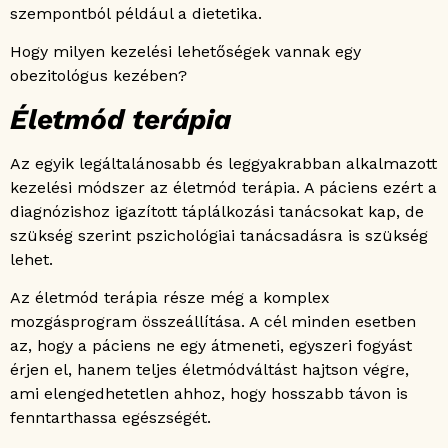
szempontból például a dietetika.
Hogy milyen kezelési lehetőségek vannak egy
obezitológus kezében?
Életmód terápia
Az egyik legáltalánosabb és leggyakrabban alkalmazott
kezelési módszer az életmód terápia. A páciens ezért a
diagnózishoz igazított táplálkozási tanácsokat kap, de
szükség szerint pszichológiai tanácsadásra is szükség
lehet.
Az életmód terápia része még a komplex
mozgásprogram összeállítása. A cél minden esetben
az, hogy a páciens ne egy átmeneti, egyszeri fogyást
érjen el, hanem teljes életmódváltást hajtson végre,
ami elengedhetetlen ahhoz, hogy hosszabb távon is
fenntarthassa egészségét.