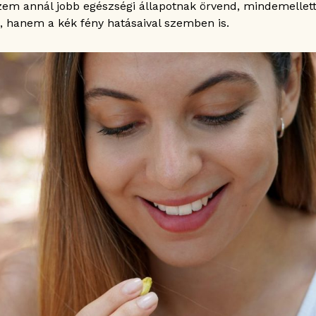
m annál jobb egészségi állapotnak örvend, mindemellett
 hanem a kék fény hatásaival szemben is.