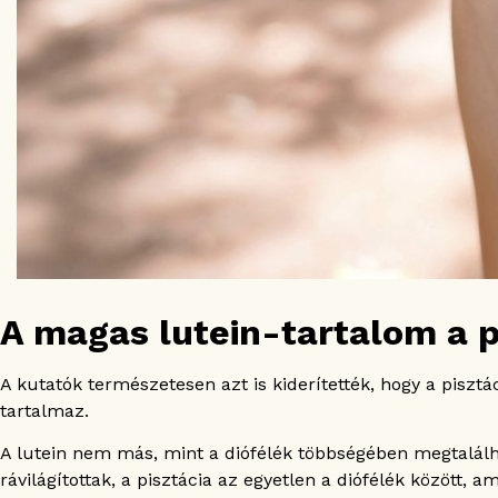
A magas lutein-tartalom a p
A kutatók természetesen azt is kiderítették, hogy a pisztá
tartalmaz.
A lutein nem más, mint a diófélék többségében megtalálh
rávilágítottak, a pisztácia az egyetlen a diófélék között