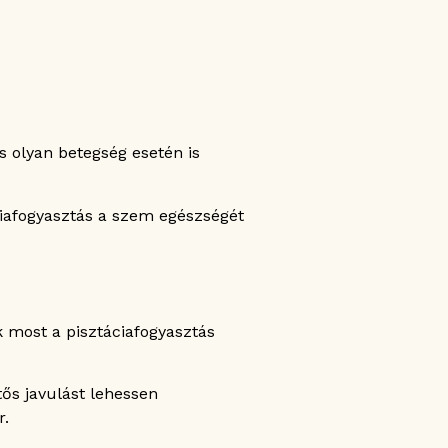
s olyan betegség esetén is
áciafogyasztás a szem egészségét
 most a pisztáciafogyasztás
ős javulást lehessen
r.