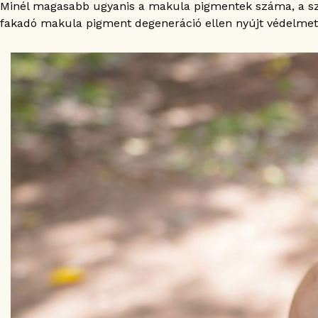
Minél magasabb ugyanis a makula pigmentek száma, a sze
fakadó makula pigment degeneráció ellen nyújt védelmet,