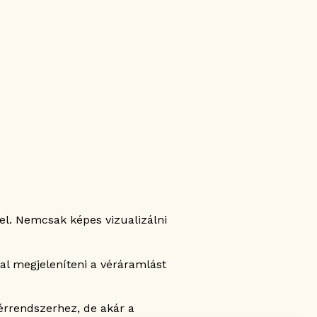
el. Nemcsak képes vizualizálni
al megjeleníteni a véráramlást
érrendszerhez, de akár a