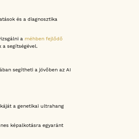
atások és a diagnosztika
izsgálni a
méhben fejlődő
 a segítségével.
ában segítheti a jövőben az AI
áját a genetikai ultrahang
ínes képalkotásra egyaránt