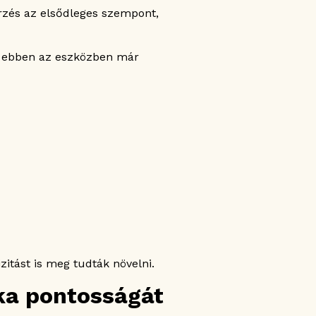
rzés az elsődleges szempont,
ly ebben az eszközben már
zitást is meg tudták növelni.
ka pontosságát