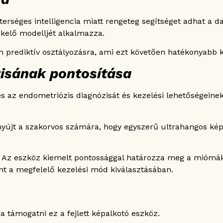
erséges intelligencia miatt rengeteg segítséget adhat a d
kelő modelljét alkalmazza.
n prediktív osztályozásra, ami ezt követően hatékonyabb k
isának pontosítása
s az endometriózis diagnózisát és kezelési lehetőségeinek
nyújt a szakorvos számára, hogy egyszerű ultrahangos kép
. Az eszköz kiemelt pontossággal határozza meg a miómá
lent a megfelelő kezelési mód kiválasztásában.
 támogatni ez a fejlett képalkotó eszköz.