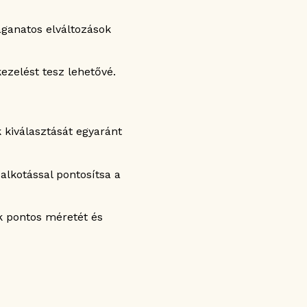
aganatos elváltozások
ezelést tesz lehetővé.
 kiválasztását egyaránt
alkotással pontosítsa a
k pontos méretét és