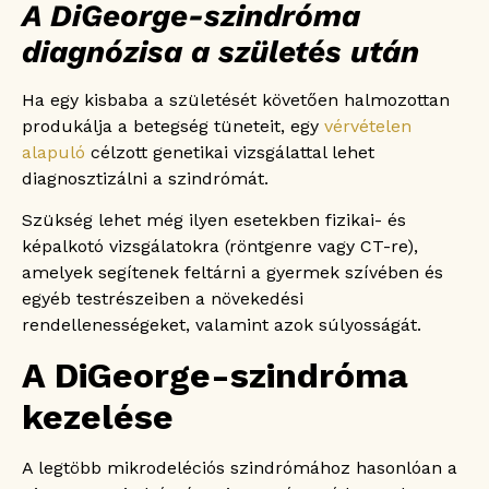
A DiGeorge-szindróma
diagnózisa a születés után
Ha egy kisbaba a születését követően halmozottan
produkálja a betegség tüneteit, egy
vérvételen
alapuló
célzott genetikai vizsgálattal lehet
diagnosztizálni a szindrómát.
Szükség lehet még ilyen esetekben fizikai- és
képalkotó vizsgálatokra (röntgenre vagy CT-re),
amelyek segítenek feltárni a gyermek szívében és
egyéb testrészeiben a növekedési
rendellenességeket, valamint azok súlyosságát.
A DiGeorge-szindróma
kezelése
A legtöbb mikrodeléciós szindrómához hasonlóan a