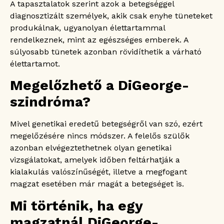
A tapasztalatok szerint azok a betegséggel
diagnosztizált személyek, akik csak enyhe tüneteket
produkálnak, ugyanolyan élettartammal
rendelkeznek, mint az egészséges emberek. A
súlyosabb tünetek azonban rövidíthetik a várható
élettartamot.
Megelőzhető a DiGeorge-
szindróma?
Mivel genetikai eredetű betegségről van szó, ezért
megelőzésére nincs módszer. A felelős szülők
azonban elvégeztethetnek olyan genetikai
vizsgálatokat, amelyek időben feltárhatják a
kialakulás valószínűségét, illetve a megfogant
magzat esetében már magát a betegséget is.
Mi történik, ha egy
magzatnál DiGeorge-