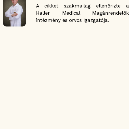
A cikket szakmailag ellenőrizte a
Haller Medical Magánrendelők
intézmény és orvos igazgatója.