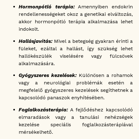
Hormonpótló terápia:
Amennyiben endokrin
rendellenességeket okoz a genetikai elváltozás,
akkor hormonpótló terápia alkalmazása lehet
indokolt.
Hallásjavítás:
Mivel a betegség gyakran érinti a
füleket, ezáltal a hallást, így szükség lehet
hallókészülék viselésére vagy fülcsövek
alkalmazására.
Gyógyszeres kezelések:
Különösen a rohamok
vagy a neurológiai problémák esetén a
megfelelő gyógyszeres kezelések segíthetnek a
kapcsolódó panaszok enyhítésében.
Foglalkozásterápia:
A fejlődéshez kapcsolódó
elmaradások vagy a tanulási nehézségek
kezelése speciális foglalkozásterápiával
mérsékelhető.