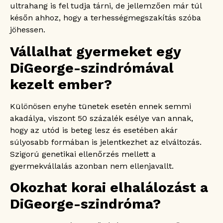
ultrahang is fel tudja tárni, de jellemzően már túl
későn ahhoz, hogy a terhességmegszakítás szóba
jöhessen.
Vállalhat gyermeket egy
DiGeorge-szindrómával
kezelt ember?
Különösen enyhe tünetek esetén ennek semmi
akadálya, viszont 50 százalék esélye van annak,
hogy az utód is beteg lesz és esetében akár
súlyosabb formában is jelentkezhet az elváltozás.
Szigorú genetikai ellenőrzés mellett a
gyermekvállalás azonban nem ellenjavallt.
Okozhat korai elhalálozást a
DiGeorge-szindróma?