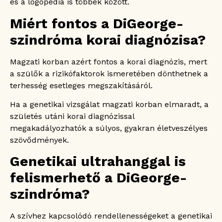
és a logopédia is többek között.
Miért fontos a DiGeorge-
szindróma korai diagnózisa?
Magzati korban azért fontos a korai diagnózis, mert
a szülők a rizikófaktorok ismeretében dönthetnek a
terhesség esetleges megszakításáról.
Ha a genetikai vizsgálat magzati korban elmaradt, a
születés utáni korai diagnózissal
megakadályozhatók a súlyos, gyakran életveszélyes
szövődmények.
Genetikai ultrahanggal is
felismerhető a DiGeorge-
szindróma?
A szívhez kapcsolódó rendellenességeket a genetikai