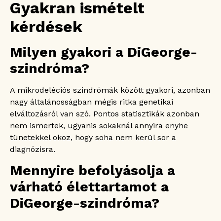
Gyakran ismételt
kérdések
Milyen gyakori a DiGeorge-
szindróma?
A mikrodeléciós szindrómák között gyakori, azonban
nagy általánosságban mégis ritka genetikai
elváltozásról van szó. Pontos statisztikák azonban
nem ismertek, ugyanis sokaknál annyira enyhe
tünetekkel okoz, hogy soha nem kerül sor a
diagnózisra.
Mennyire befolyásolja a
várható élettartamot a
DiGeorge-szindróma?