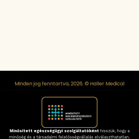
Minden jog fenntartva, 2026. © Haller Medical
Minősített egészségügyi szolgáltatóként
hisszük, hogy a
minőség és a társadalmi felelősségvállalás elválaszthatatlan.