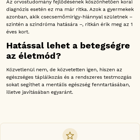
Az orvostudomány fejlődésének köszönhetően korai
diagnózis esetén ez ma már ritka. Azok a gyermekek
azonban, akik csecsemőmirigy-hiánnyal születnek –
szintén a szindróma hatására –, ritkán érik meg az 1
éves kort.
Hatással lehet a betegségre
az életmód?
Közvetlenül nem, de közvetetten igen, hiszen az
egészséges táplálkozás és a rendszeres testmozgás
sokat segíthet a mentális egészség fenntartásában,
illetve javításában egyaránt.