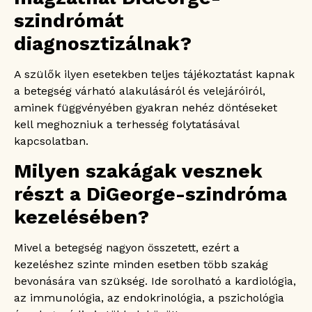
szindrómát
diagnosztizálnak?
A szülők ilyen esetekben teljes tájékoztatást kapnak
a betegség várható alakulásáról és velejáróiról,
aminek függvényében gyakran nehéz döntéseket
kell meghozniuk a terhesség folytatásával
kapcsolatban.
Milyen szakágak vesznek
részt a DiGeorge-szindróma
kezelésében?
Mivel a betegség nagyon összetett, ezért a
kezeléshez szinte minden esetben több szakág
bevonására van szükség. Ide sorolható a kardiológia,
az immunológia, az endokrinológia, a pszichológia