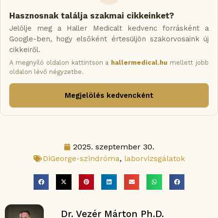
Hasznosnak találja szakmai cikkeinket?
Jelölje meg a Haller Medicalt kedvenc forrásként a
Google-ben, hogy elsőként értesüljön szakorvosaink új
cikkeiről.
A megnyíló oldalon kattintson a
hallermedical.hu
mellett jobb
oldalon lévő négyzetbe.
Megjelölés kedvencként
2025. szeptember 30.
DiGeorge-szindróma
,
laborvizsgálatok
Dr. Vezér Márton Ph.D.