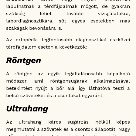
lapulhatnak a térdfájdalmak mögött, de gyakran
szükség lehet további vizsgálatokra,
labordiagnosztikára, sőt egyes esetekben más
szakágak bevonására is.
Az ortopédia legfontosabb diagnosztikai eszközei
térdfájdalom esetén a következők:
Röntgen
A röntgen az egyik legáltalánosabb képalkotó
módszer, ami röntgensugarak alkalmazásával
betekintést nyújt a bőr alá, így láthatóvá teszi a
belső szöveteket és a csontokat egyaránt.
Ultrahang
Az ultrahang káros sugárzás nélkül képes
megmutatni a szövetek és a csontok állapotát. Nagy