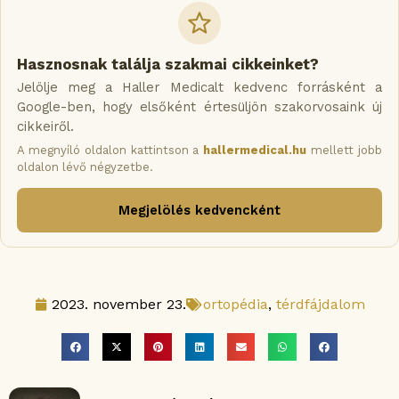
Hasznosnak találja szakmai cikkeinket?
Jelölje meg a Haller Medicalt kedvenc forrásként a
Google-ben, hogy elsőként értesüljön szakorvosaink új
cikkeiről.
A megnyíló oldalon kattintson a
hallermedical.hu
mellett jobb
oldalon lévő négyzetbe.
Megjelölés kedvencként
2023. november 23.
ortopédia
,
térdfájdalom