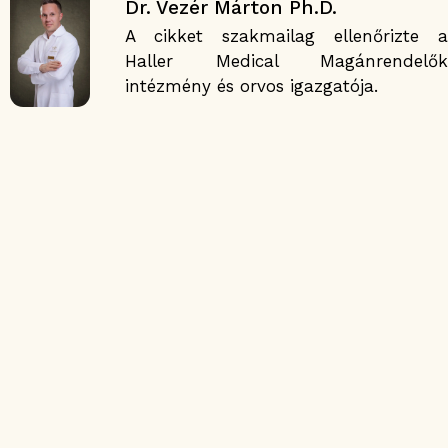
Dr. Vezér Márton Ph.D.
A cikket szakmailag ellenőrizte a
Haller Medical Magánrendelők
intézmény és orvos igazgatója.