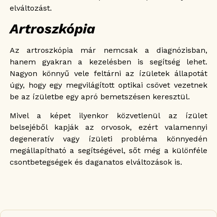
elváltozást.
Artroszkópia
Az artroszkópia már nemcsak a diagnózisban,
hanem gyakran a kezelésben is segítség lehet.
Nagyon könnyű vele feltárni az ízületek állapotát
úgy, hogy egy megvilágított optikai csövet vezetnek
be az ízületbe egy apró bemetszésen keresztül.
Mivel a képet ilyenkor közvetlenül az ízület
belsejéből kapják az orvosok, ezért valamennyi
degeneratív vagy ízületi probléma könnyedén
megállapítható a segítségével, sőt még a különféle
csontbetegségek és daganatos elváltozások is.