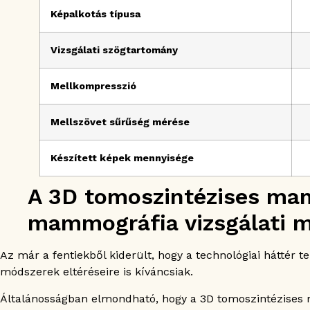
Képalkotás típusa
Vizsgálati szögtartomány
Mellkompresszió
Mellszövet sűrűség mérése
Készített képek mennyisége
A 3D tomoszintézises ma
mammográfia vizsgálati 
Az már a fentiekből kiderült, hogy a technológiai háttér
módszerek eltéréseire is kíváncsiak.
Általánosságban elmondható, hogy a 3D tomoszintézises