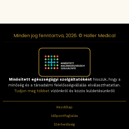
Minden jog fenntartva, 2026. © Haller Medical
Minősített egészségügyi szolgáltatóként
hisszük, hogy a
minőség és a társadalmi felelősségvállalás elválaszthatatlan.
Tudjon meg többet
víziónkról és közös küldetésünkről!
Kezdőlap
Időpontfoglalás
Elérhetőség