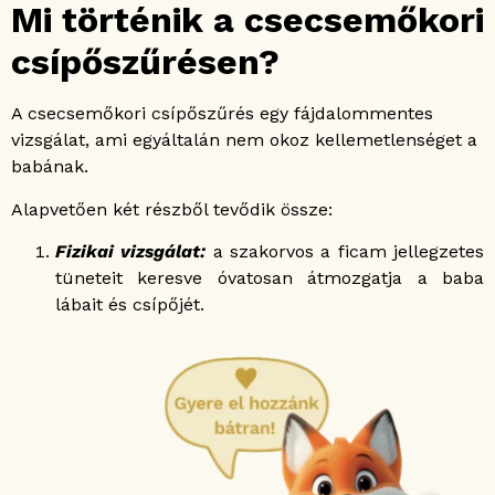
Mi történik a csecsemőkori
csípőszűrésen?
A csecsemőkori csípőszűrés egy fájdalommentes
vizsgálat, ami egyáltalán nem okoz kellemetlenséget a
babának.
Alapvetően két részből tevődik össze:
Fizikai vizsgálat:
a szakorvos a ficam jellegzetes
tüneteit keresve óvatosan átmozgatja a baba
lábait és csípőjét.