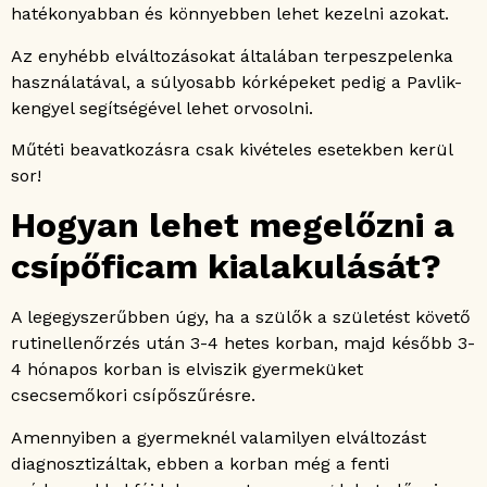
hatékonyabban és könnyebben lehet kezelni azokat.
Az enyhébb elváltozásokat általában terpeszpelenka
használatával, a súlyosabb kórképeket pedig a Pavlik-
kengyel segítségével lehet orvosolni.
Műtéti beavatkozásra csak kivételes esetekben kerül
sor!
Hogyan lehet megelőzni a
csípőficam kialakulását?
A legegyszerűbben úgy, ha a szülők a születést követő
rutinellenőrzés után 3-4 hetes korban, majd később 3-
4 hónapos korban is elviszik gyermeküket
csecsemőkori csípőszűrésre.
Amennyiben a gyermeknél valamilyen elváltozást
diagnosztizáltak, ebben a korban még a fenti