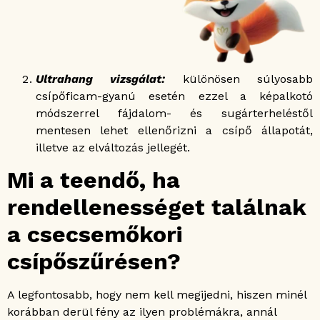
Ultrahang vizsgálat:
különösen súlyosabb
csípőficam-gyanú esetén ezzel a képalkotó
módszerrel fájdalom- és sugárterheléstől
mentesen lehet ellenőrizni a csípő állapotát,
illetve az elváltozás jellegét.
Mi a teendő, ha
rendellenességet találnak
a csecsemőkori
csípőszűrésen?
A legfontosabb, hogy nem kell megijedni, hiszen minél
korábban derül fény az ilyen problémákra, annál