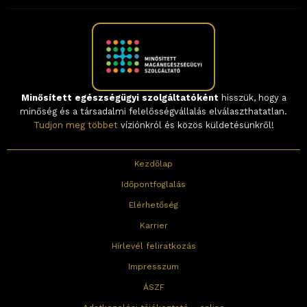
Minősített egészségügyi szolgáltatóként
hisszük, hogy a
minőség és a társadalmi felelősségvállalás elválaszthatatlan.
Tudjon meg többet
víziónkról és közös küldetésünkről!
Kezdőlap
Időpontfoglalás
Elérhetőség
Karrier
Hírlevél feliratkozás
Impresszum
ÁSZF