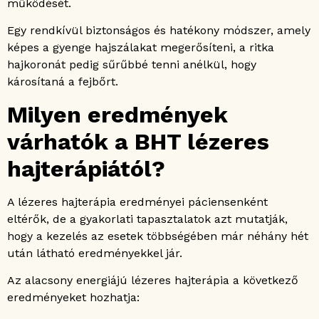
működését.
Egy rendkívül biztonságos és hatékony módszer, amely
képes a gyenge hajszálakat megerősíteni, a ritka
hajkoronát pedig sűrűbbé tenni anélkül, hogy
károsítaná a fejbőrt.
Milyen eredmények
várhatók a BHT lézeres
hajterápiától?
A lézeres hajterápia eredményei páciensenként
eltérők, de a gyakorlati tapasztalatok azt mutatják,
hogy a kezelés az esetek többségében már néhány hét
után látható eredményekkel jár.
Az alacsony energiájú lézeres hajterápia a következő
eredményeket hozhatja: