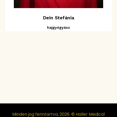
Dein Stefánia
hajgyógyász
Minden jog fenntartva, 2026. © Haller Medical