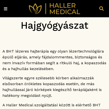
Hajgyógyászat
A BHT lézeres hajterápia egy olyan lézertechnológiára
épülő eljárás, amely fájdalommentes, biztonságos és
nem invazív formában segít a ritkuló haj, a kopaszodás
és a hajhullás kezelésében.
Világszerte egyre szélesebb körben alkalmazzák
elsősorban örökletes kopaszodás esetén, de más
hajhullással járó kórképek kiegészítő terápiájaként is
hatékony megoldást nyújt.
A Haller Medical szolgáltatási között is elérhető BHT