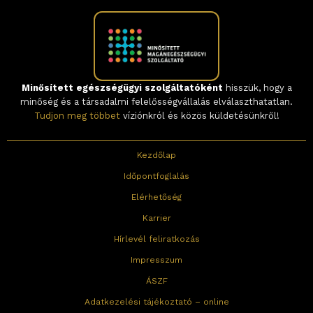
Minősített egészségügyi szolgáltatóként
hisszük, hogy a
minőség és a társadalmi felelősségvállalás elválaszthatatlan.
Tudjon meg többet
víziónkról és közös küldetésünkről!
Kezdőlap
Időpontfoglalás
Elérhetőség
Karrier
Hírlevél feliratkozás
Impresszum
ÁSZF
Adatkezelési tájékoztató – online