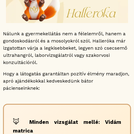
Nálunk a gyermekellátás nem a félelemről, hanem a
gondoskodásról és a mosolyokról szól. Halleróka már
izgatottan várja a legkisebbeket, legyen szó csecsemő
ultrahangról, laborvizsgálatról vagy szakorvosi
konzultációról.
Hogy a látogatás garantáltan pozitív élmény maradjon,
apró ajándékokkal kedveskedünk bátor
pácienseinknek:
🦊
Minden vizsgálat mellé: Vidám
matrica