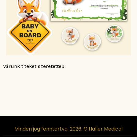
Várunk titeket szeretettel!
Minden jog fenntartva, 2026. © Haller Medical