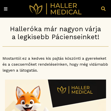
Halleróka már nagyon várja
a legkisebb Pácienseinket!
Mostantól ez a kedves kis pajtás köszönti a gyerekeket
és a csecsemőket rendeléseinken, hogy még vidámabb
legyen a látogatás.