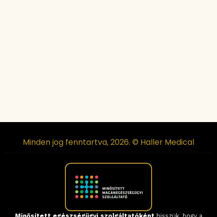
Minden jog fenntartva, 2026. © Haller Medical
Minősített egészségügyi szolgáltatóként
hisszük, hogy a