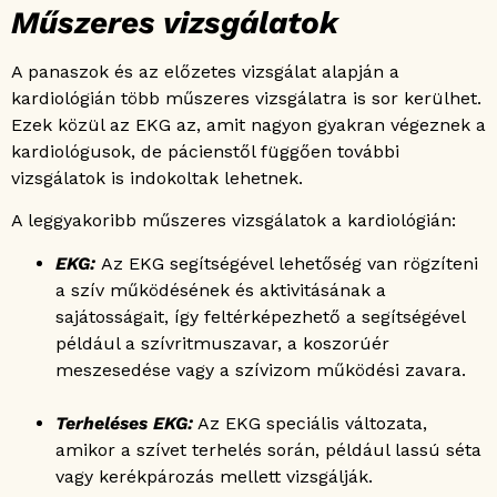
Műszeres vizsgálatok
A panaszok és az előzetes vizsgálat alapján a
kardiológián több műszeres vizsgálatra is sor kerülhet.
Ezek közül az EKG az, amit nagyon gyakran végeznek a
kardiológusok, de pácienstől függően további
vizsgálatok is indokoltak lehetnek.
A leggyakoribb műszeres vizsgálatok a kardiológián:
EKG:
Az EKG segítségével lehetőség van rögzíteni
a szív működésének és aktivitásának a
sajátosságait, így feltérképezhető a segítségével
például a szívritmuszavar, a koszorúér
meszesedése vagy a szívizom működési zavara.
Terheléses EKG:
Az EKG speciális változata,
amikor a szívet terhelés során, például lassú séta
vagy kerékpározás mellett vizsgálják.