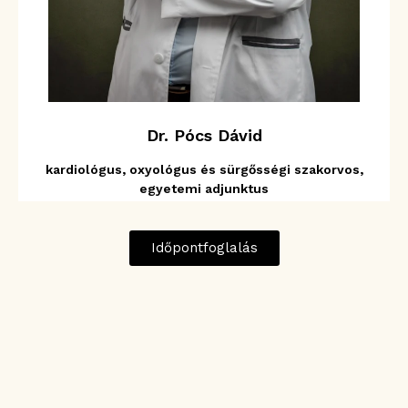
Dr. Pócs Dávid
kardiológus, oxyológus és sürgősségi szakorvos,
egyetemi adjunktus
Időpontfoglalás