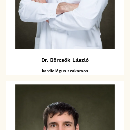
Dr. Börcsök László
kardiológus szakorvos