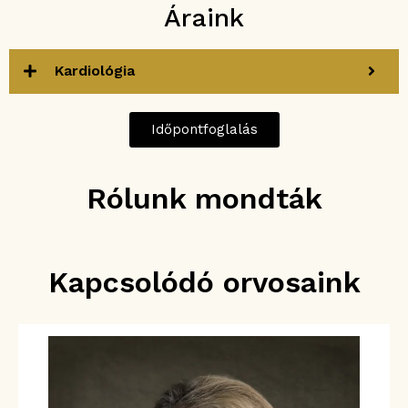
Áraink
Kardiológia
Időpontfoglalás
Rólunk mondták
Kapcsolódó orvosaink