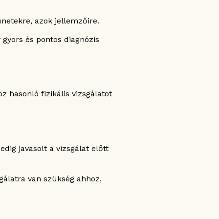
netekre, azok jellemzőire.
 gyors és pontos diagnózis
hasonló fizikális vizsgálatot
ig javasolt a vizsgálat előtt
gálatra van szükség ahhoz,