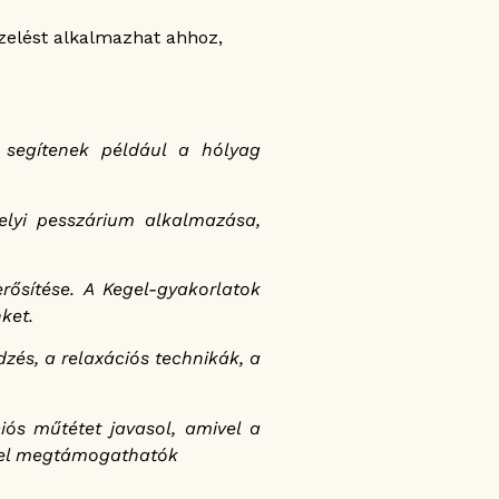
zelést alkalmazhat ahhoz,
 segítenek például a hólyag
elyi pesszárium alkalmazása,
ősítése. A Kegel-gyakorlatok
ket.
zés, a relaxációs technikák, a
iós műtétet javasol, amivel a
kkel megtámogathatók