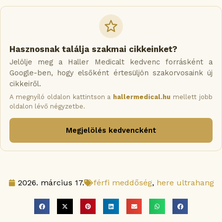
Hasznosnak találja szakmai cikkeinket?
Jelölje meg a Haller Medicalt kedvenc forrásként a
Google-ben, hogy elsőként értesüljön szakorvosaink új
cikkeiről.
A megnyíló oldalon kattintson a
hallermedical.hu
mellett jobb
oldalon lévő négyzetbe.
Megjelölés kedvencként
2026. március 17.
férfi meddőség
,
here ultrahang