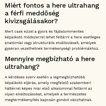
Miért fontos a here ultrahang
a férfi meddőség
kivizsgálásakor?
Mert csak ezzel a gyors és fájdalommentes
képalkotó módszerrel lehet feltárni a here esetleges
anatómiai vagy strukturális elváltozásait, amelyek
gyakran vezethetnek termékenységi problémákhoz.
Mennyire megbízható a here
ultrahang?
A kérdéses szerv esetén a legmegbízhatóbb
képalkotó eljárás, amely megfelelő szakemberi
háttérrel képes már első alkalommal feltárni az
olyan elváltozásokat, amelyek a természetes
megtermékenyítés kapcsán gondot okozhatnak.