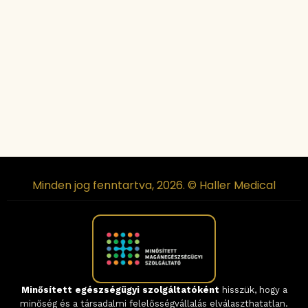
Minden jog fenntartva, 2026. © Haller Medical
Minősített egészségügyi szolgáltatóként
hisszük, hogy a
minőség és a társadalmi felelősségvállalás elválaszthatatlan.