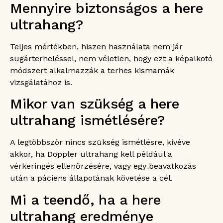
Mennyire biztonságos a here
ultrahang?
Teljes mértékben, hiszen használata nem jár
sugárterheléssel, nem véletlen, hogy ezt a képalkotó
módszert alkalmazzák a terhes kismamák
vizsgálatához is.
Mikor van szükség a here
ultrahang ismétlésére?
A legtöbbször nincs szükség ismétlésre, kivéve
akkor, ha Doppler ultrahang kell például a
vérkeringés ellenőrzésére, vagy egy beavatkozás
után a páciens állapotának követése a cél.
Mi a teendő, ha a here
ultrahang eredménye