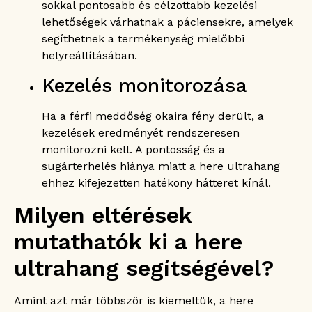
sokkal pontosabb és célzottabb kezelési
lehetőségek várhatnak a páciensekre, amelyek
segíthetnek a termékenység mielőbbi
helyreállításában.
Kezelés monitorozása
Ha a férfi meddőség okaira fény derült, a
kezelések eredményét rendszeresen
monitorozni kell. A pontosság és a
sugárterhelés hiánya miatt a here ultrahang
ehhez kifejezetten hatékony hátteret kínál.
Milyen eltérések
mutathatók ki a here
ultrahang segítségével?
Amint azt már többször is kiemeltük, a here