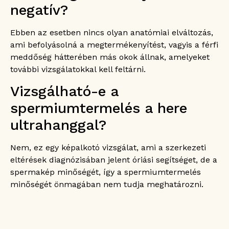
negatív?
Ebben az esetben nincs olyan anatómiai elváltozás,
ami befolyásolná a megtermékenyítést, vagyis a férfi
meddőség hátterében más okok állnak, amelyeket
további vizsgálatokkal kell feltárni.
Vizsgálható-e a
spermiumtermelés a here
ultrahanggal?
Nem, ez egy képalkotó vizsgálat, ami a szerkezeti
eltérések diagnózisában jelent óriási segítséget, de a
spermakép minőségét, így a spermiumtermelés
minőségét önmagában nem tudja meghatározni.