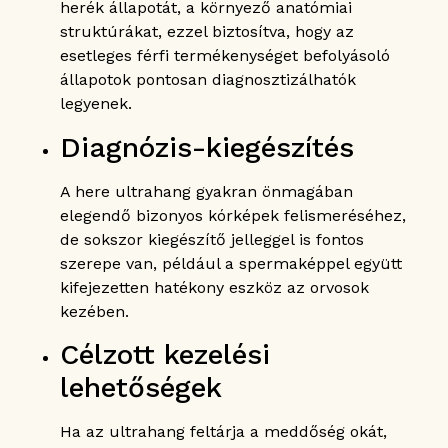
herék állapotát, a környező anatómiai
struktúrákat, ezzel biztosítva, hogy az
esetleges férfi termékenységet befolyásoló
állapotok pontosan diagnosztizálhatók
legyenek.
Diagnózis-kiegészítés
A here ultrahang gyakran önmagában
elegendő bizonyos kórképek felismeréséhez,
de sokszor kiegészítő jelleggel is fontos
szerepe van, például a spermaképpel együtt
kifejezetten hatékony eszköz az orvosok
kezében.
Célzott kezelési
lehetőségek
Ha az ultrahang feltárja a meddőség okát,