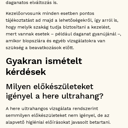
daganatos elváltozás is.
Kezelőorvosunk minden esetben pontos
tájékoztatást ad majd a lehetőségekről, így arról is,
hogy melyik szakág tudja biztosítani a kezelést,
mert vannak esetek – például daganat gyanújánál –,
amikor biopsziára és egyéb vizsgálatokra van
szükség a beavatkozások előtt.
Gyakran ismételt
kérdések
Milyen előkészületeket
igényel a here ultrahang?
A here ultrahangos vizsgálata rendszerint
semmilyen előkészületeket nem igényel, de az
alapvető higiéniai előírásokat javasolt betartani.