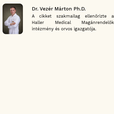
Dr. Vezér Márton Ph.D.
A cikket szakmailag ellenőrizte a
Haller Medical Magánrendelők
intézmény és orvos igazgatója.