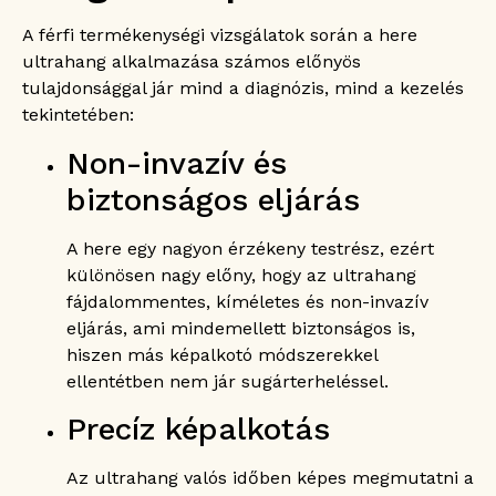
A férfi termékenységi vizsgálatok során a here
ultrahang alkalmazása számos előnyös
tulajdonsággal jár mind a diagnózis, mind a kezelés
tekintetében:
Non-invazív és
biztonságos eljárás
A here egy nagyon érzékeny testrész, ezért
különösen nagy előny, hogy az ultrahang
fájdalommentes, kíméletes és non-invazív
eljárás, ami mindemellett biztonságos is,
hiszen más képalkotó módszerekkel
ellentétben nem jár sugárterheléssel.
Precíz képalkotás
Az ultrahang valós időben képes megmutatni a