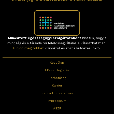
Minősített egészségügyi szolgáltatóként
hisszük, hogy a
minőség és a társadalmi felelősségvállalás elválaszthatatlan.
Tudjon meg többet
víziónkról és közös küldetésünkről!
Kezdőlap
Időpontfoglalás
Elérhetőség
Karrier
Hírlevél feliratkozás
Impresszum
ÁSZF