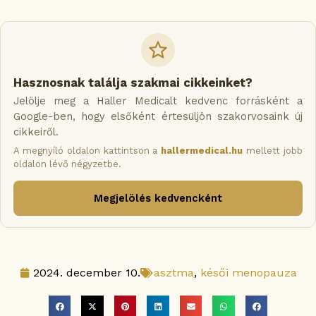
Hasznosnak találja szakmai cikkeinket?
Jelölje meg a Haller Medicalt kedvenc forrásként a
Google-ben, hogy elsőként értesüljön szakorvosaink új
cikkeiről.
A megnyíló oldalon kattintson a
hallermedical.hu
mellett jobb
oldalon lévő négyzetbe.
Megjelölés kedvencként
2024. december 10.
asztma
,
késői menopauza