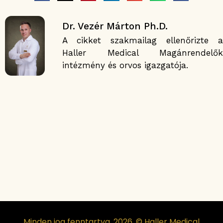
Dr. Vezér Márton Ph.D.
A cikket szakmailag ellenőrizte a
Haller Medical Magánrendelők
intézmény és orvos igazgatója.
Minden jog fenntartva, 2026. © Haller Medical