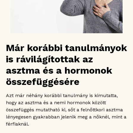
Már korábbi tanulmányok
is rávilágítottak az
asztma és a hormonok
összefüggésére
Azt már néhány korábbi tanulmány is kimutatta,
hogy az asztma és a nemi hormonok között
összefüggés mutatható ki, sőt a felnőttkori asztma
lényegesen gyakrabban jelenik meg a nőknél, mint a
férfiaknál.