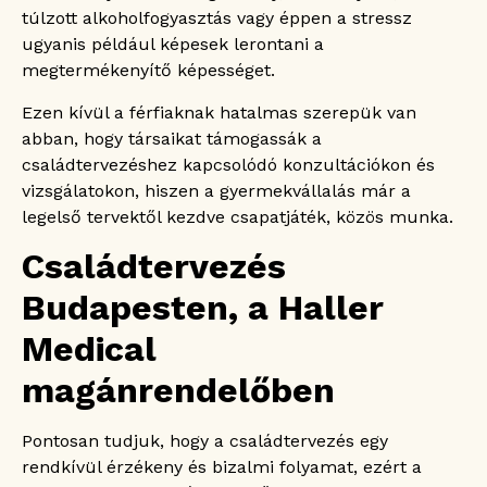
túlzott alkoholfogyasztás vagy éppen a stressz
ugyanis például képesek lerontani a
megtermékenyítő képességet.
Ezen kívül a férfiaknak hatalmas szerepük van
abban, hogy társaikat támogassák a
családtervezéshez kapcsolódó konzultációkon és
vizsgálatokon, hiszen a gyermekvállalás már a
legelső tervektől kezdve csapatjáték, közös munka.
Családtervezés
Budapesten, a Haller
Medical
magánrendelőben
Pontosan tudjuk, hogy a családtervezés egy
rendkívül érzékeny és bizalmi folyamat, ezért a