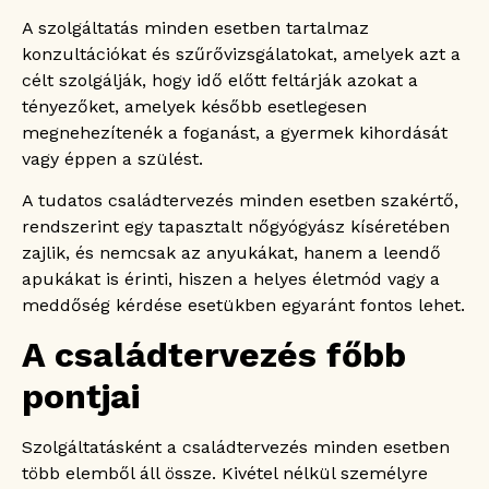
A szolgáltatás minden esetben tartalmaz
konzultációkat és szűrővizsgálatokat, amelyek azt a
célt szolgálják, hogy idő előtt feltárják azokat a
tényezőket, amelyek később esetlegesen
megnehezítenék a foganást, a gyermek kihordását
vagy éppen a szülést.
A tudatos családtervezés minden esetben szakértő,
rendszerint egy tapasztalt nőgyógyász kíséretében
zajlik, és nemcsak az anyukákat, hanem a leendő
apukákat is érinti, hiszen a helyes életmód vagy a
meddőség kérdése esetükben egyaránt fontos lehet.
A családtervezés főbb
pontjai
Szolgáltatásként a családtervezés minden esetben
több elemből áll össze. Kivétel nélkül személyre