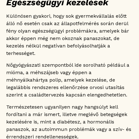
Egészségügyi kezelések
Különösen gyakori, hogy sok gyermekvállalás előtt
álló nő esetén csak az állapotfelmérés során derül
fény olyan egészségügyi problémákra, amelyek bár
akkor éppen még nem okoznak panaszokat, de
kezelés nélkül negatívan befolyásolhatják a
terhességet.
Nőgyógyászati szempontból ide sorolható például a
mióma, a méhszájseb vagy éppen a
méhnyálkahártya polip, amelyek kezelése, de
legalábbis rendszeres ellenőrzése orvosi utasítás
szerint a családtervezés kapcsán elengedhetetlen.
Természetesen ugyanilyen nagy hangsúlyt kell
fordítani a már ismert, illetve meglévő betegségek
kezelésére is, mint a diabétesz, a hormonális
panaszok, az autoimmun problémák vagy a szív- és
érrendszeri rendellenességek.