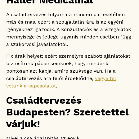
A családtervezés folyamata minden pár esetében
más és más, ezért a szolgáltatás ára is az egyéni
igényekhez igazodik. A konzultációk és a vizsgálatok
mennyisége és jellege ugyanis minden esetben függ
a szakorvosi javaslatoktól.
Fix árak helyett ezért személyre szabott ajánlatokat
biztosítunk pácienseinknek, hogy mindenki
pontosan azt kapja, amire szüksége van. Ha a
családtervezés ára felől érdeklődne,
vegye fel
velünk a kapcsolatot
.
Családtervezés
Budapesten? Szeretettel
várjuk!
Mivel a családalapítás az egyik