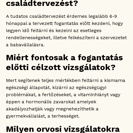
családtervezést?
A tudatos családtervezést érdemes legalább 6-9
hónappal a tervezett fogantatás előtt kezdeni, hogy
legyen idő feltárni és kezelni az esetleges
rendellenességeket, illetve felkészíteni a szervezetet
a babavállalásra.
Miért fontosak a fogantatás
előtti célzott vizsgálatok?
Mert segítenek teljes mértékben feltárni a kismama
egészségi állapotát, kizárni az egészségügyi
problémákat, a fertőzéseket, a vitaminhiányt vagy
éppen a hormonális zavarokat amelyek
akadályozhatják vagy megnehezíthetik a
gyermekvállalást, a terhességet.
Milyen orvosi vizsgálatokra