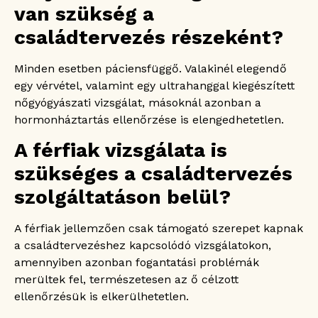
van szükség a
családtervezés részeként?
Minden esetben páciensfüggő. Valakinél elegendő
egy vérvétel, valamint egy ultrahanggal kiegészített
nőgyógyászati vizsgálat, másoknál azonban a
hormonháztartás ellenőrzése is elengedhetetlen.
A férfiak vizsgálata is
szükséges a családtervezés
szolgáltatáson belül?
A férfiak jellemzően csak támogató szerepet kapnak
a családtervezéshez kapcsolódó vizsgálatokon,
amennyiben azonban fogantatási problémák
merültek fel, természetesen az ő célzott
ellenőrzésük is elkerülhetetlen.