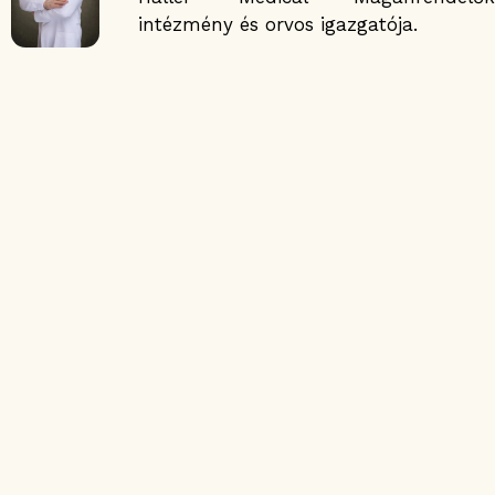
intézmény és orvos igazgatója.