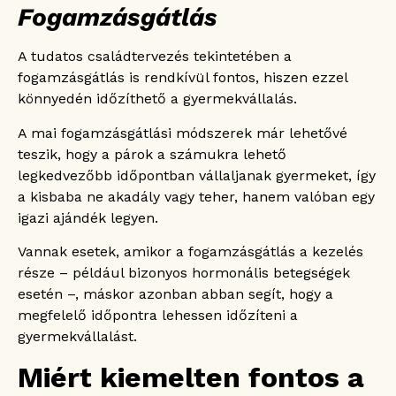
Fogamzásgátlás
A tudatos családtervezés tekintetében a
fogamzásgátlás is rendkívül fontos, hiszen ezzel
könnyedén időzíthető a gyermekvállalás.
A mai fogamzásgátlási módszerek már lehetővé
teszik, hogy a párok a számukra lehető
legkedvezőbb időpontban vállaljanak gyermeket, így
a kisbaba ne akadály vagy teher, hanem valóban egy
igazi ajándék legyen.
Vannak esetek, amikor a fogamzásgátlás a kezelés
része – például bizonyos hormonális betegségek
esetén –, máskor azonban abban segít, hogy a
megfelelő időpontra lehessen időzíteni a
gyermekvállalást.
Miért kiemelten fontos a