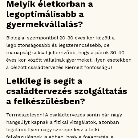
Melyik életkorban a
legoptimálisabb a
gyermekvállalás?
Biológiai szempontból 20-30 éves kor között a
legbiztonságosabb és legszerencsésebb, de
manapság sokkal jellemzőbb, hogy a párok 30-40
éves kor között vállalnak gyermeket. Ilyen esetekben
a célzott családtervezés kiemelt fontosságú!
Lelkileg is segít a
családtervezés szolgáltatás
a felkészülésben?
Természetesen! A családtervezés során bár nagy
hangsúlyt kapnak a fizikai vizsgálatok, azonban
legalább ilyen nagy szerepe lesz a lelki
felkészülésnek is abban, hogy a fogantatás, a