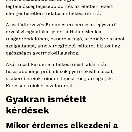
legfelelősségteljesebb döntés az életben, ezért
elengedhetetlen tudatosan felkészülni rá.
A családtervezés Budapesten nemcsak egyszerű
orvosi vizsgálatokat jelent a Haller Medical
magánrendelőben, hanem átfogó, személyre szabott
szolgáltatást, amely megfelelő hátteret biztosít az
egészséges gyermekvállaláshoz.
Akár most kezdené a felkészülést, akár már
hosszabb ideje próbálkozik gyermekvállalással,
szakembereink minden lépést megtámogatják.
Keressen minket bizalommal!
Gyakran ismételt
kérdések
Mikor érdemes elkezdeni a