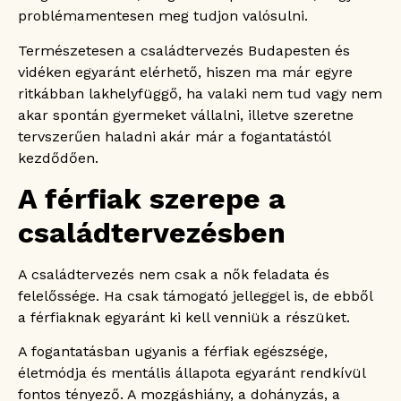
problémamentesen meg tudjon valósulni.
Természetesen a családtervezés Budapesten és
vidéken egyaránt elérhető, hiszen ma már egyre
ritkábban lakhelyfüggő, ha valaki nem tud vagy nem
akar spontán gyermeket vállalni, illetve szeretne
tervszerűen haladni akár már a fogantatástól
kezdődően.
A férfiak szerepe a
családtervezésben
A családtervezés nem csak a nők feladata és
felelőssége. Ha csak támogató jelleggel is, de ebből
a férfiaknak egyaránt ki kell venniük a részüket.
A fogantatásban ugyanis a férfiak egészsége,
életmódja és mentális állapota egyaránt rendkívül
fontos tényező. A mozgáshiány, a dohányzás, a