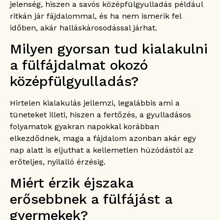
jelenség, hiszen a savós középfülgyulladás például
ritkán jár fájdalommal, és ha nem ismerik fel
időben, akár halláskárosodással járhat.
Milyen gyorsan tud kialakulni
a fülfájdalmat okozó
középfülgyulladás?
Hirtelen kialakulás jellemzi, legalábbis ami a
tüneteket illeti, hiszen a fertőzés, a gyulladásos
folyamatok gyakran napokkal korábban
elkezdődnek, maga a fájdalom azonban akár egy
nap alatt is eljuthat a kellemetlen húzódástól az
erőteljes, nyilalló érzésig.
Miért érzik éjszaka
erősebbnek a fülfájást a
gyermekek?