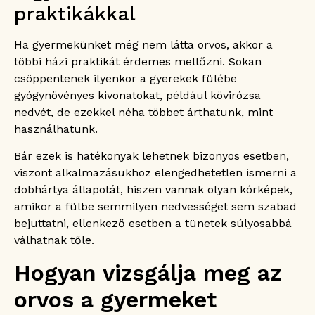
praktikákkal
Ha gyermekünket még nem látta orvos, akkor a
többi házi praktikát érdemes mellőzni. Sokan
csöppentenek ilyenkor a gyerekek fülébe
gyógynövényes kivonatokat, például kövirózsa
nedvét, de ezekkel néha többet árthatunk, mint
használhatunk.
Bár ezek is hatékonyak lehetnek bizonyos esetben,
viszont alkalmazásukhoz elengedhetetlen ismerni a
dobhártya állapotát, hiszen vannak olyan kórképek,
amikor a fülbe semmilyen nedvességet sem szabad
bejuttatni, ellenkező esetben a tünetek súlyosabbá
válhatnak tőle.
Hogyan vizsgálja meg az
orvos a gyermeket