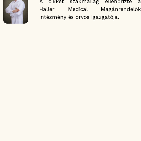
A cikket szakmailag ellenőrizte a
Haller Medical Magánrendelők
intézmény és orvos igazgatója.