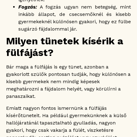
Fogzás:
A fogzás ugyan nem betegség, mint
inkább állapot, de csecsemőknél és kisebb
gyermekeknél különösen gyakori, hogy ez fülbe
sugárzó fájdalommal jár.
Milyen tünetek kísérik a
fülfájást?
Bár maga a fülfájás is egy tünet, azonban a
gyakorlott szülők pontosan tudják, hogy különösen a
kisebb gyermekek nem mindig képesek
meghatározni a fájdalom helyét, vagy körülírni a
panaszaikat.
Emiatt nagyon fontos ismernünk a fülfájás
kísérőtüneteit. Ha például gyermekünknek a külső
hallójáratánál tapasztalható gyulladás, nagyon
gyakori, hogy csak vakarja a fülét, viszketésre