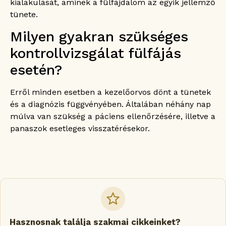
kialakulását, aminek a fülfájdalom az egyik jellemző
tünete.
Milyen gyakran szükséges
kontrollvizsgálat fülfájás
esetén?
Erről minden esetben a kezelőorvos dönt a tünetek
és a diagnózis függvényében. Általában néhány nap
múlva van szükség a páciens ellenőrzésére, illetve a
panaszok esetleges visszatérésekor.
Hasznosnak találja szakmai cikkeinket?