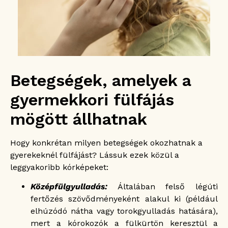
Betegségek, amelyek a
gyermekkori fülfájás
mögött állhatnak
Hogy konkrétan milyen betegségek okozhatnak a
gyerekeknél fülfájást? Lássuk ezek közül a
leggyakoribb kórképeket:
Középfülgyulladás:
Általában felső légúti
fertőzés szövődményeként alakul ki (például
elhúzódó nátha vagy torokgyulladás hatására),
mert a kórokozók a fülkürtön keresztül a