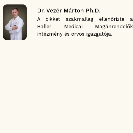
Dr. Vezér Márton Ph.D.
A cikket szakmailag ellenőrizte a
Haller Medical Magánrendelők
intézmény és orvos igazgatója.