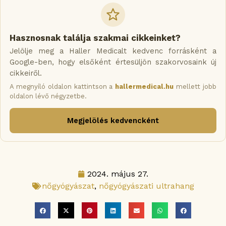
Hasznosnak találja szakmai cikkeinket?
Jelölje meg a Haller Medicalt kedvenc forrásként a
Google-ben, hogy elsőként értesüljön szakorvosaink új
cikkeiről.
A megnyíló oldalon kattintson a
hallermedical.hu
mellett jobb
oldalon lévő négyzetbe.
Megjelölés kedvencként
2024. május 27.
nőgyógyászat
,
nőgyógyászati ultrahang