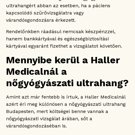
ultrahangért abban az esetben, ha a páciens
kapcsolódó szűrővizsgálatra vagy
várandósgondozásra érkezett.
Rendelőnkben ráadásul nemcsak készpénzzel,
hanem bankkártyával és egészségbiztosítási
kártyával egyaránt fizethet a vizsgálatot követően.
Mennyibe kerül a Haller
Medicalnál a
nőgyógyászati ultrahang?
Amint azt már fentebb is írtuk, a Haller Medicalnál
azért éri meg különösen a nőgyógyászati ultrahang
Budapesten, mert költségei benne vannak a
nőgyógyászati vizsgálat árában, sőt a
várandósgondozáséban is.