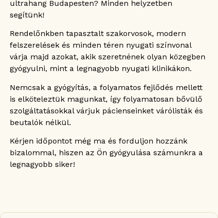
ultrahang Budapesten? Minden helyzetben
segítünk!
Rendelőnkben tapasztalt szakorvosok, modern
felszerelések és minden téren nyugati színvonal
várja majd azokat, akik szeretnének olyan közegben
gyógyulni, mint a legnagyobb nyugati klinikákon.
Nemcsak a gyógyítás, a folyamatos fejlődés mellett
is elköteleztük magunkat, így folyamatosan bővülő
szolgáltatásokkal várjuk pácienseinket várólisták és
beutalók nélkül.
Kérjen időpontot még ma és forduljon hozzánk
bizalommal, hiszen az Ön gyógyulása számunkra a
legnagyobb siker!