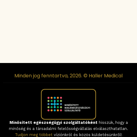
Minden jog fenntartva, 2026. © Haller Medical
Minősített egészségügyi szolgáltatóként
hisszük, hogy a
minőség és a társadalmi felelősségvállalás elválaszthatatlan.
Tudjon meg többet
víziónkról és közös küldetésünkről!