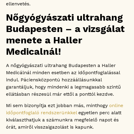
ellenvetés.
Nőgyógyászati ultrahang
Budapesten – a vizsgálat
menete a Haller
Medicalnál!
A nőgyógyászati ultrahang Budapesten a Haller
Medicálnál minden esetben az időpontfoglalással
indul. Páciensközpontú hozzáállásunkkal
garantáljuk, hogy mindenki a legmagasabb szintű
ellátásban részesül már ettől a ponttól kezdve.
Mi sem bizonyítja ezt jobban más, minthogy
online
időpontfoglaló rendszerünkkel
egyetlen perc alatt
kiválaszthatjuk a számunkra megfelelő napot és
órát, amiről visszaigazolást is kapunk.