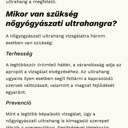
ultrahang a megfelelő.
Mikor van szükség
nőgyógyászati ultrahangra?
A nőgyógyászati ultrahang vizsgálatra három
esetben van szükség:
Terhesség
A legtöbbször örömteli háttér, a várandósság adja az
apropót a vizsgálat elvégzéséhez. Az ultrahang
ugyanis ilyen esetben segít feltárni a kapcsolódó
szervek változásait, valamint a magzat fejlődését
egyaránt.
Prevenció
Mint a legtöbb képalkotó vizsgálat, úgy a
nőgyógyászati ultrahang is kimagasló szerepet
játszik a prevencióban. Segítségével idejekorán