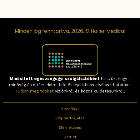
Minden jog fenntartva, 2026. © Haller Medical
Minősített egészségügyi szolgáltatóként
hisszük, hogy a
minőség és a társadalmi felelősségvállalás elválaszthatatlan.
Tudjon meg többet
víziónkról és közös küldetésünkről!
Kezdőlap
Időpontfoglalás
Elérhetőség
Karrier