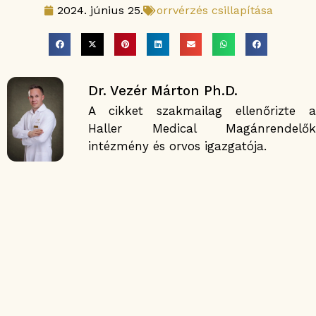
2024. június 25.
orrvérzés csillapítása
Dr. Vezér Márton Ph.D.
A cikket szakmailag ellenőrizte a
Haller Medical Magánrendelők
intézmény és orvos igazgatója.