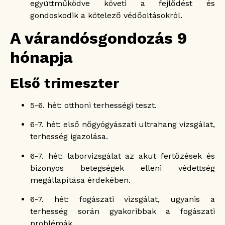
együttműködve követi a fejlődést és
gondoskodik a kötelező védőoltásokról.
A várandósgondozás 9
hónapja
Első trimeszter
5-6. hét: otthoni terhességi teszt.
6-7. hét: első nőgyógyászati ultrahang vizsgálat,
terhesség igazolása.
6-7. hét: laborvizsgálat az akut fertőzések és
bizonyos betegségek elleni védettség
megállapítása érdekében.
6-7. hét: fogászati vizsgálat, ugyanis a
terhesség során gyakoribbak a fogászati
problémák.