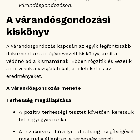
várandósgondozáson.
A várandósgondozási
kiskönyv
A várandósgondozás kapcsán az egyik legfontosabb
dokumentum az úgynevezett kiskönyv, amit a
védőnő ad a kismamának. Ebben rögzítik és vezetik
az orvosok a vizsgálatokat, a leleteket és az
eredményeket.
A várandósgondozás menete
Terhesség megállapítása
A pozitív terhességi tesztet követően keressük
fel nőgyógyászunkat.
A szakorvos hüvelyi ultrahang segítségével
meg tudja állapítani a terhesség tényét.