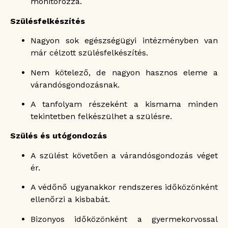
monitorozza.
Szülésfelkészítés
Nagyon sok egészségügyi intézményben van
már célzott szülésfelkészítés.
Nem kötelező, de nagyon hasznos eleme a
várandósgondozásnak.
A tanfolyam részeként a kismama minden
tekintetben felkészülhet a szülésre.
Szülés és utógondozás
A szülést követően a várandósgondozás véget
ér.
A védőnő ugyanakkor rendszeres időközönként
ellenőrzi a kisbabát.
Bizonyos időközönként a gyermekorvossal