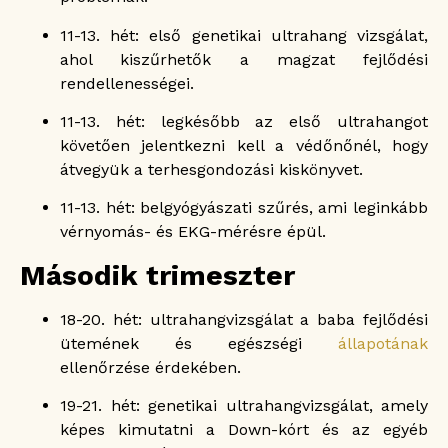
11-13. hét: első genetikai ultrahang vizsgálat,
ahol kiszűrhetők a magzat fejlődési
rendellenességei.
11-13. hét: legkésőbb az első ultrahangot
követően jelentkezni kell a védőnőnél, hogy
átvegyük a terhesgondozási kiskönyvet.
11-13. hét: belgyógyászati szűrés, ami leginkább
vérnyomás- és EKG-mérésre épül.
Második trimeszter
18-20. hét: ultrahangvizsgálat a baba fejlődési
ütemének és egészségi
állapotának
ellenőrzése érdekében.
19-21. hét: genetikai ultrahangvizsgálat, amely
képes kimutatni a Down-kórt és az egyéb