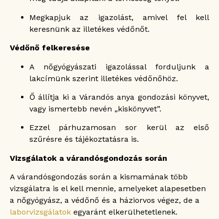
Megkapjuk az igazolást, amivel fel kell
keresnünk az illetékes védőnőt.
Védőnő felkeresése
A nőgyógyászati igazolással forduljunk a
lakcímünk szerint illetékes védőnőhöz.
Ő állítja ki a Várandós anya gondozási könyvet,
vagy ismertebb nevén „kiskönyvet”.
Ezzel párhuzamosan sor kerül az első
szűrésre és tájékoztatásra is.
Vizsgálatok a várandósgondozás során
A várandósgondozás során a kismamának több
vizsgálatra is el kell mennie, amelyeket alapesetben
a nőgyógyász, a védőnő és a háziorvos végez, de a
laborvizsgálatok
egyaránt elkerülhetetlenek.