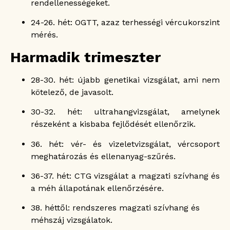
rendellenességeket.
24-26. hét: OGTT, azaz terhességi vércukorszint
mérés.
Harmadik trimeszter
28-30. hét: újabb genetikai vizsgálat, ami nem
kötelező, de javasolt.
30-32. hét: ultrahangvizsgálat, amelynek
részeként a kisbaba fejlődését ellenőrzik.
36. hét: vér- és vizeletvizsgálat, vércsoport
meghatározás és ellenanyag-szűrés.
36-37. hét: CTG vizsgálat a magzati szívhang és
a méh állapotának ellenőrzésére.
38. héttől: rendszeres magzati szívhang és
méhszáj vizsgálatok.