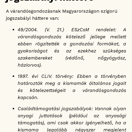
A várandósgondozásnak Magyarországon szigorú
jogszabályi háttere van:
49/2004. (V. 21.) ESzCsM rendelet: A
várandósgondozás kötelező jellege mellett
ebben rögzítették a gondozási formákat, a
gyakoriságot és az ezekhez szükséges
szakembereket (védőnő, nőgyógyász,
háziorvos).
1997. évi CLIV. törvény: Ebben a törvényben
határozták meg a kismamák általános jogait
és kötelezettségeit a várandósgondozás
kapcsán.
Családtámogatási jogszabályok: Vannak olyan
anyagi juttatások (például az anyasági
támogatás), ami csak akkor igényelhető, ha a
kismama legalább négyszer megjelent