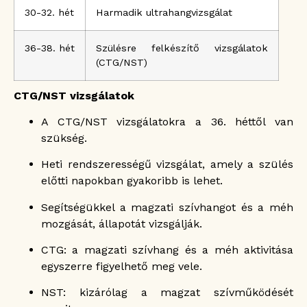
30-32. hét
Harmadik ultrahangvizsgálat
36-38. hét
Szülésre felkészítő vizsgálatok
(CTG/NST)
CTG/NST vizsgálatok
A CTG/NST vizsgálatokra a 36. héttől van
szükség.
Heti rendszerességű vizsgálat, amely a szülés
előtti napokban gyakoribb is lehet.
Segítségükkel a magzati szívhangot és a méh
mozgását, állapotát vizsgálják.
CTG: a magzati szívhang és a méh aktivitása
egyszerre figyelhető meg vele.
NST: kizárólag a magzat szívműködését