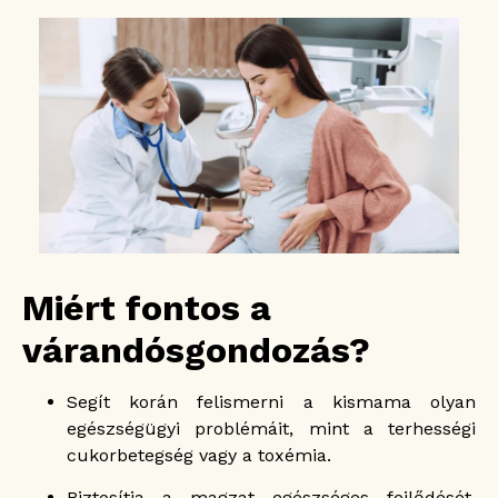
Miért fontos a
várandósgondozás?
Segít korán felismerni a kismama olyan
egészségügyi problémáit, mint a terhességi
cukorbetegség vagy a toxémia.
Biztosítja a magzat egészséges fejlődését,