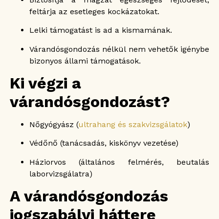
feltárja az esetleges kockázatokat.
Lelki támogatást is ad a kismamának.
Várandósgondozás nélkül nem vehetők igénybe
bizonyos állami támogatások.
Ki végzi a
várandósgondozást?
Nőgyógyász (
ultrahang és szakvizsgálatok
)
Védőnő (tanácsadás, kiskönyv vezetése)
Háziorvos (általános felmérés, beutalás
laborvizsgálatra)
A várandósgondozás
jogszabályi háttere