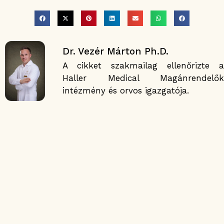
Dr. Vezér Márton Ph.D.
A cikket szakmailag ellenőrizte a
Haller Medical Magánrendelők
intézmény és orvos igazgatója.