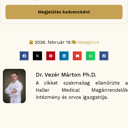
Megjelölés kedvencként
2026. február 19.
Vesegörcs
Dr. Vezér Márton Ph.D.
A cikket szakmailag ellenőrizte a
Haller Medical Magánrendelők
intézmény és orvos igazgatója.