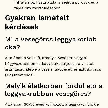
infralámpa használata is segít a görcsök és a
fájdalom mérséklésében.
Gyakran ismételt
kérdések
Mi a vesegörcs leggyakoribb
oka?
Általában a vesekő, amely a vesében vagy a
húgyvezetékben elakadva akadályozza a vizelet
áramlását, illetve a vese működését, emiatt görcsös
fájdalmat okoz.
Melyik életkorban fordul elő a
leggyakrabban vesegörcs?
Általában 30-50 éves kor között a leggyakoribb, de