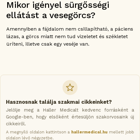
Mikor igényel sürgősségi
ellátást a vesegörcs?
Amennyiben a fájdalom nem csillapítható, a páciens
lázas, a görcs miatt nem tud vizeletet és székletet
üríteni, illetve csak egy veséje van.
Hasznosnak találja szakmai cikkeinket?
Jelölje meg a Haller Medicalt kedvenc forrásként a
Google-ben, hogy elsőként értesüljön szakorvosaink új
cikkeiről.
A megnyíló oldalon kattintson a
hallermedical.hu
mellett jobb
oldalon lévő négyzetbe.