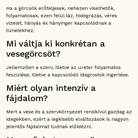
Ha a görcsök erőteljesek, nehezen viselhetők,
folyamatosak, ezen felül láz, hidegrázás, véres
vizelet, hányás és hányinger kapcsolódnak a
tünetekhez.
Mi váltja ki konkrétan a
vesegörcsöt?
Jellemzően a szerv, illetve az ureter folyamatos
feszülése, illetve a kapcsolódó idegrostok ingerlése.
Miért olyan intenzív a
fájdalom?
Mert a vese és a szervkörnyezet rendkívül gazdag az
idegekben, ezért a legkisebb elváltozások is nagyon
jelentős fájdalmat tudnak előidézni.