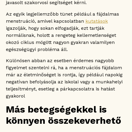
javasolt szakorvosi segítséget kérni.
Az egyik legjellemzőbb tünet például a fájdalmas
menstruáció, amivel kapcsolatban
kutatások
igazolják, hogy sokan elfogadják, ezt tartják
normálisnak, holott a rengeteg kellemetlenséget
okozó ciklus mögött nagyon gyakran valamilyen
egészségügyi probléma áll.
Különösen abban az esetben érdemes nagyobb
figyelmet szentelni rá, ha a menstruációs fájdalom
már az életminőséget is rontja, így például napokig
negatívan befolyásolja az iskolai vagy a munkahelyi
teljesítményt, esetleg a párkapcsolatra is hatást
gyakorol
Más betegségekkel is
könnyen összekeverhető