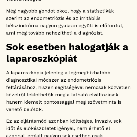
Még nagyobb gondot okoz, hogy a statisztikák
szerint az endometriózis és az irritábilis
bélszindróma nagyon gyakran együtt is előfordul,
ami még tovább nehezítheti a diagnózist.
Sok esetben halogatják a
laparoszkópiát
A laparoszkópia jelenleg a legmegbízhatóbb
diagnosztikai módszer az endometriózis
feltárásához, hiszen segítségével nemcsak közvetlen
közelről tekinthetők meg a látható elváltozások,
hanem kiemelt pontossággal még szövetminta is
vehető belőlük.
Ez az eljárásmód azonban költséges, invazív, sok
időt és előkészületet igényel, nem érhető el
azonnal, emiatt nagyon sok esetben csak