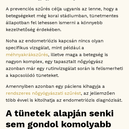
A prevenciós szűrés célja ugyanis az lenne, hogy a
betegségeket még korai stádiumban, tünetmentes
állapotban fel lehessen ismerni a könnyebb
kezelhetőség érdekében.
Noha az endometriózis kapcsán nincs olyan
specifikus vizsgálat, mint például a
méhnyakrákszűrés
, illetve maga a betegség is
nagyon komplex, egy tapasztalt nőgyógyász
azonban már egy rutinvizsgálat során is felismerheti
a kapcsolódó tüneteket.
Amennyiben azonban egy páciens kihagyja a
rendszeres nőgyógyászati szűrést
, az jellemzően
több évvel is kitolhatja az endometriózis diagnózisát.
A tünetek alapján senki
sem gondol komolyabb