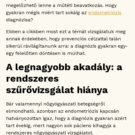
megelőzhető lenne a műtéti beavatkozás. Hogy
gyakran mégis miért tart sokáig az
endometriózis
diagnózisa?
Ebben a cikkben most ezt a témát vizsgálatuk meg
annak érdekében, hogy prevenciós célzattal talán
sikerül rávilágítanunk arra: a diagnózis gyakran egy-
egy felelőtlen döntésen is múlhat.
A legnagyobb akadály: a
rendszeres
szűrővizsgálat hiánya
Bár valamennyi nőgyógyászati betegségről
elmondható, azonban az endometriózis kapcsán
hatványozottan igaz, hogy a diagnózis gyakran azért
tart évekig, mert nagyon sok páciens kihagyja a
rendszeres nőgyógyászati vizsgálatot.