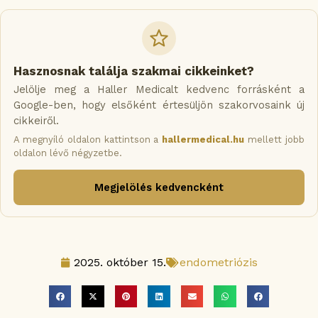
Hasznosnak találja szakmai cikkeinket?
Jelölje meg a Haller Medicalt kedvenc forrásként a
Google-ben, hogy elsőként értesüljön szakorvosaink új
cikkeiről.
A megnyíló oldalon kattintson a
hallermedical.hu
mellett jobb
oldalon lévő négyzetbe.
Megjelölés kedvencként
2025. október 15.
endometriózis