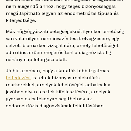
nem elegendő ahhoz, hogy teljes bizonyossággal
megállapítható legyen az endometriózis típusa és
kiterjedtsége.
Más nőgyógyászati betegségeknél ilyenkor lehetőség
van valamilyen nem invazív teszt elvégzésére, egy
célzott biomarker vizsgálatára, amely lehetőséget
ad rutinszerűen megerősíteni a diagnózist alig
néhány nap leforgása alatt.
Jó hír azonban, hogy a kutatók több izgalmas
felfedezést
is tettek bizonyos molekuláris
markerekkel, amelyek lehetőséget adhatnak a
jövőben olyan tesztek kifejlesztésére, amelyek
gyorsan és hatékonyan segíthetnek az
endometriózis diagnózisának felállításában.