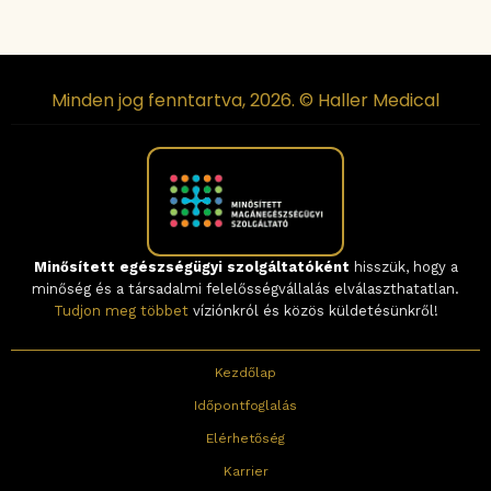
Minden jog fenntartva, 2026. © Haller Medical
Minősített egészségügyi szolgáltatóként
hisszük, hogy a
minőség és a társadalmi felelősségvállalás elválaszthatatlan.
Tudjon meg többet
víziónkról és közös küldetésünkről!
Kezdőlap
Időpontfoglalás
Elérhetőség
Karrier