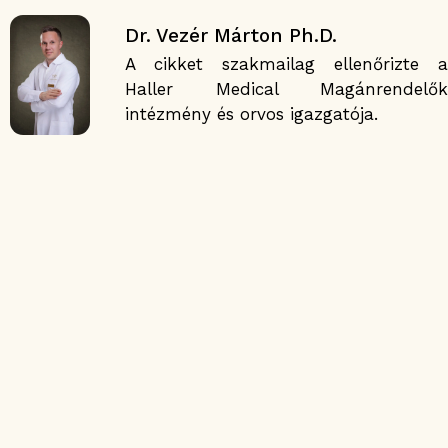
Dr. Vezér Márton Ph.D.
A cikket szakmailag ellenőrizte a
Haller Medical Magánrendelők
intézmény és orvos igazgatója.