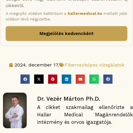
cikkeiről.
A megnyíló oldalon kattintson a
hallermedical.hu
mellett jobb
oldalon lévő négyzetbe.
Megjelölés kedvencként
2024. december 17.
Fiberoszkópos vizsgálatok
Dr. Vezér Márton Ph.D.
A cikket szakmailag ellenőrizte a
Haller Medical Magánrendelők
intézmény és orvos igazgatója.