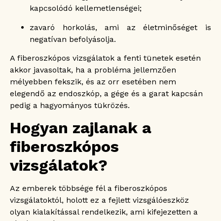
kapcsolódó kellemetlenségei;
zavaró horkolás, ami az életminőséget is
negatívan befolyásolja.
A fiberoszkópos vizsgálatok a fenti tünetek esetén
akkor javasoltak, ha a probléma jellemzően
mélyebben fekszik, és az orr esetében nem
elegendő az endoszkóp, a gége és a garat kapcsán
pedig a hagyományos tükrözés.
Hogyan zajlanak a
fiberoszkópos
vizsgálatok?
Az emberek többsége fél a fiberoszkópos
vizsgálatoktól, holott ez a fejlett vizsgálóeszköz
olyan kialakítással rendelkezik, ami kifejezetten a