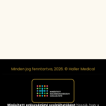
Minden jog fenntartva, 2026. © Haller Medical
Minősített egészségügyi szolgáltatóként
hisszük, hogy a