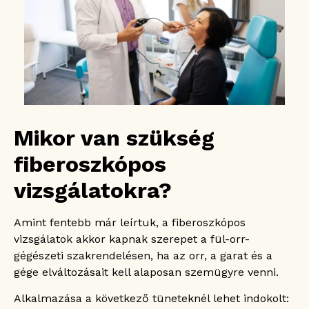
Mikor van szükség
fiberoszkópos
vizsgálatokra?
Amint fentebb már leírtuk, a fiberoszkópos
vizsgálatok akkor kapnak szerepet a fül-orr-
gégészeti szakrendelésen, ha az orr, a garat és a
gége elváltozásait kell alaposan szemügyre venni.
Alkalmazása a következő tüneteknél lehet indokolt: