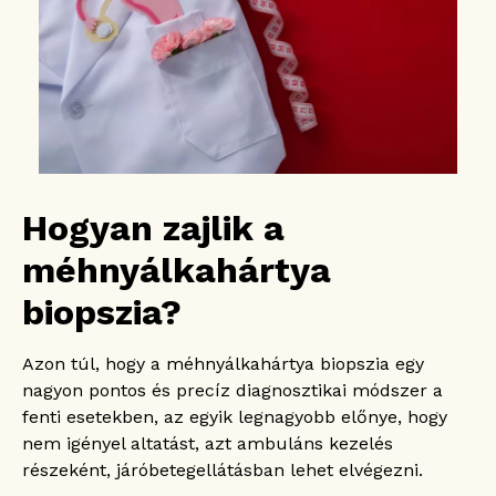
Hogyan zajlik a
méhnyálkahártya
biopszia?
Azon túl, hogy a méhnyálkahártya biopszia egy
nagyon pontos és precíz diagnosztikai módszer a
fenti esetekben, az egyik legnagyobb előnye, hogy
nem igényel altatást, azt ambuláns kezelés
részeként, járóbetegellátásban lehet elvégezni.