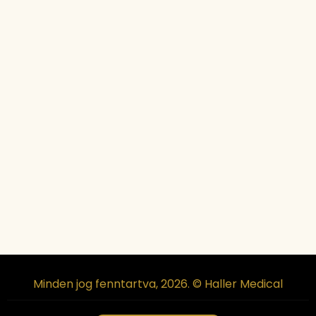
Minden jog fenntartva, 2026. © Haller Medical