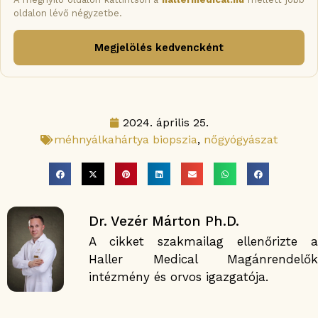
oldalon lévő négyzetbe.
Megjelölés kedvencként
2024. április 25.
méhnyálkahártya biopszia
,
nőgyógyászat
Dr. Vezér Márton Ph.D.
A cikket szakmailag ellenőrizte a
Haller Medical Magánrendelők
intézmény és orvos igazgatója.