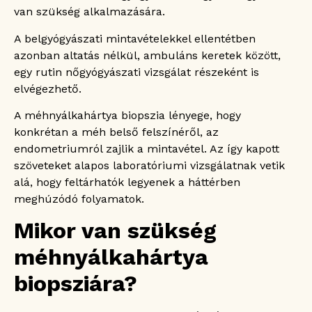
van szükség alkalmazására.
A belgyógyászati mintavételekkel ellentétben
azonban altatás nélkül, ambuláns keretek között,
egy rutin nőgyógyászati vizsgálat részeként is
elvégezhető.
A méhnyálkahártya biopszia lényege, hogy
konkrétan a méh belső felszínéről, az
endometriumról zajlik a mintavétel. Az így kapott
szöveteket alapos laboratóriumi vizsgálatnak vetik
alá, hogy feltárhatók legyenek a háttérben
meghúzódó folyamatok.
Mikor van szükség
méhnyálkahártya
biopsziára?