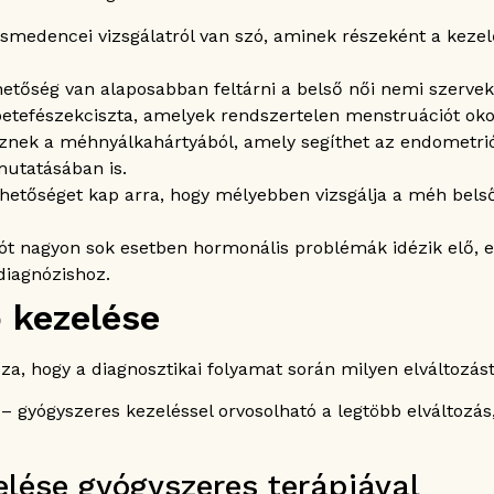
medencei vizsgálatról van szó, aminek részeként a kezelő
etőség van alaposabban feltárni a belső női nemi szerveke
 petefészekciszta, amelyek rendszertelen menstruációt ok
znek a méhnyálkahártyából, amely segíthet az endometrió
mutatásában is.
hetőséget kap arra, hogy mélyebben vizsgálja a méh belső f
ót nagyon sok esetben hormonális problémák idézik elő, e
diagnózishoz.
 kezelése
, hogy a diagnosztikai folyamat során milyen elváltozást 
 gyógyszeres kezeléssel orvosolható a legtöbb elváltozá
elése gyógyszeres terápiával