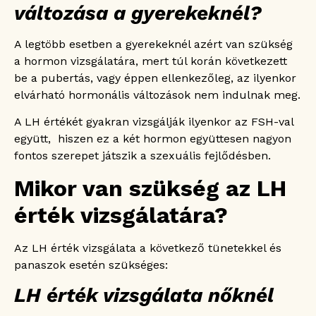
változása a gyerekeknél?
A legtöbb esetben a gyerekeknél azért van szükség
a hormon vizsgálatára, mert túl korán következett
be a pubertás, vagy éppen ellenkezőleg, az ilyenkor
elvárható hormonális változások nem indulnak meg.
A LH értékét gyakran vizsgálják ilyenkor az FSH-val
együtt, hiszen ez a két hormon együttesen nagyon
fontos szerepet játszik a szexuális fejlődésben.
Mikor van szükség az LH
érték vizsgálatára?
Az LH érték vizsgálata a következő tünetekkel és
panaszok esetén szükséges:
LH érték vizsgálata nőknél