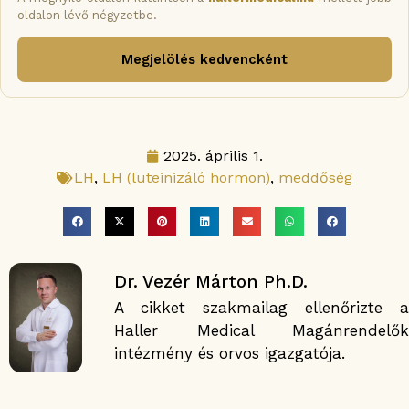
oldalon lévő négyzetbe.
Megjelölés kedvencként
2025. április 1.
LH
,
LH (luteinizáló hormon)
,
meddőség
Dr. Vezér Márton Ph.D.
A cikket szakmailag ellenőrizte a
Haller Medical Magánrendelők
intézmény és orvos igazgatója.