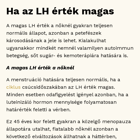
Ha az LH érték magas
A magas LH érték a nőknél gyakran teljesen
normális állapot, azonban a petefészek
károsodásának a jele is lehet. Kialakulhat
ugyanakkor mindkét nemnél valamilyen autoimmun
betegség, sőt sugár- és kemoterápiára hatására is.
A magas LH érték a nőknél
A menstruáció hatására teljesen normális, ha a
ciklus
csúcsidőszakában az LH érték magas.
Minden esetben odafigyelést igényel azonban, ha a
luteinizáló hormon mennyisége folyamatosan
határérték feletti a vérben.
Ez 45 éves kor felett gyakran a közelgő menopauza
állapotára utalhat, fiatalabb nőknél azonban a
következő elváltozások állhatnak a háttérben,