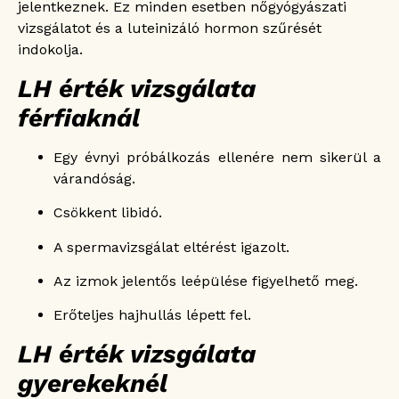
jelentkeznek. Ez minden esetben nőgyógyászati
vizsgálatot és a luteinizáló hormon szűrését
indokolja.
LH érték vizsgálata
férfiaknál
Egy évnyi próbálkozás ellenére nem sikerül a
várandóság.
Csökkent libidó.
A spermavizsgálat eltérést igazolt.
Az izmok jelentős leépülése figyelhető meg.
Erőteljes hajhullás lépett fel.
LH érték vizsgálata
gyerekeknél