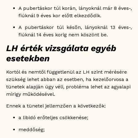
A pubertáskor túl korán, lányoknál már 8 éves-,
fiúknál 9 éves kor előtt elkezdődik.
A pubertáskor túl későn, lányoknál 13 éves-,
fiúknál 14 éves korig nem köszönt be.
LH érték vizsgálata egyéb
esetekben
Kortól és nemtől függetlenül az LH szint mérésére
szükség lehet abban az esetben, ha kezelőorvosa a
tünetek alapján úgy véli, probléma lehet az agyalapi
mirigy működésével.
Ennek a tünetei jellemzően a következők:
a libidó erőteljes csökkenése;
meddőség;