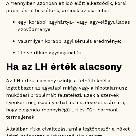
Amennyiben azonban ez idő előtt elkezdődik, korai
pubertásról beszélünk, aminek az oka lehet
egy korábbi agyhártya- vagy agyvelőgyulladás
szövődménye;
valamilyen korábbi agyi sérülés eredménye;
illetve ritkán agydaganat is.
Ha az LH érték alacsony
Az LH érték alacsony szintje a felnőtteknél a
legtöbbször az agyalapi mirigy vagy a hipotalamusz
működési problémáit feltételezi. Ezek a szervek
ilyenkor megakadályozhatják a szervezet számára,
hogy elegendő mennyiségű LH és FSH hormont
termeljenek.
Általában ritka elváltozás, ami a legtöbbször a nőket