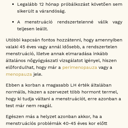
Legalább 12 hónap próbálkozást követően sem
sikerült a várandóság.
A menstruáció rendszertelenné válik vagy
teljesen leállt.
Utóbbi kapcsán fontos hozzátenni, hogy amennyiben
valaki 45 éves vagy annál idősebb, a rendszertelen
menstruáció, illetve annak elmaradása inkább
általános nőgyógyászati vizsgálatot igényel, hiszen
előfordulhat, hogy már a
perimenopauza
vagy a
menopauza
jele.
Ebben a korban a magasabb LH érték általában
normális, hiszen a szervezet több hormont termel,
hogy ki tudja váltani a menstruációt, erre azonban a
test már nem reagál.
Egészen más a helyzet azonban akkor, ha a
menstruációs problémák 40-45 éves kor előtt