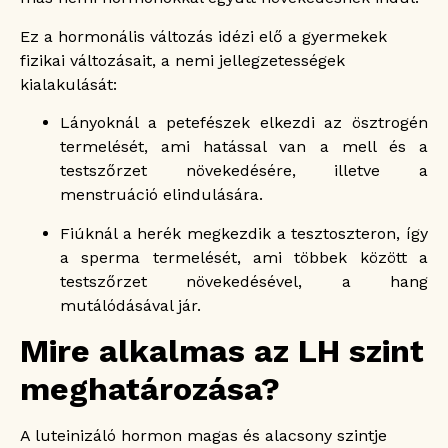
Ez a hormonális változás idézi elő a gyermekek
fizikai változásait, a nemi jellegzetességek
kialakulását:
Lányoknál a petefészek elkezdi az ösztrogén
termelését, ami hatással van a mell és a
testszőrzet növekedésére, illetve a
menstruáció elindulására.
Fiúknál a herék megkezdik a tesztoszteron, így
a sperma termelését, ami többek között a
testszőrzet növekedésével, a hang
mutálódásával jár.
Mire alkalmas az LH szint
meghatározása?
A luteinizáló hormon magas és alacsony szintje