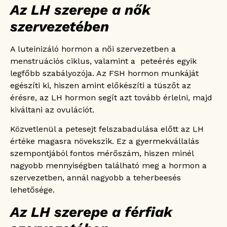
Az LH szerepe a nők
szervezetében
A luteinizáló hormon a női szervezetben a
menstruációs ciklus, valamint a peteérés egyik
legfőbb szabályozója. Az FSH hormon munkáját
egészíti ki, hiszen amint előkészíti a tüszőt az
érésre, az LH hormon segít azt tovább érlelni, majd
kiváltani az ovulációt.
Közvetlenül a petesejt felszabadulása előtt az LH
értéke magasra növekszik. Ez a gyermekvállalás
szempontjából fontos mérőszám, hiszen minél
nagyobb mennyiségben található meg a hormon a
szervezetben, annál nagyobb a teherbeesés
lehetősége.
Az LH szerepe a férfiak