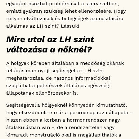
egyaránt okozhat problémákat a szervezetben,
emiatt gyakran szükség lehet ellenőrzésére. Hogy
milyen elváltozások és betegségek azonosítására
alkalmas az LH szint? Lássuk!
Mire utal az LH szint
változása a nőknél?
A hölgyek körében általában a meddőség okának
feltárásában nyújt segítséget az LH szint
meghatározása, de hasznos információkkal
szolgálhat a petefészek általános egészségi
állapotának ellenőrzésekor is.
Segítségével a hölgyeknél könnyedén kimutatható,
hogy elkezdődött-e már a perimenopauza állapota –
hiszen ebben a korban a hormonrendszer nagy
átalakulásban van –, de a rendszertelen vagy
kimaradt menstruáció okai is megállapíthatók a