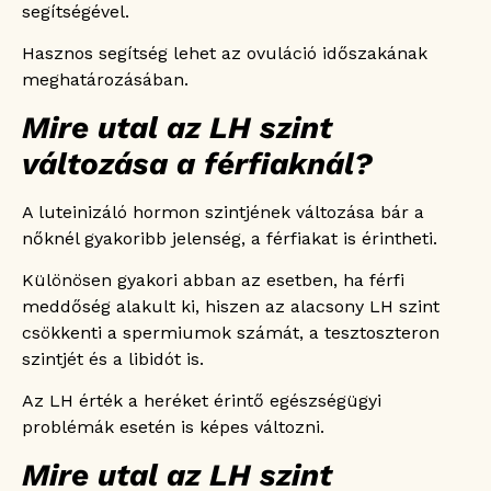
segítségével.
Hasznos segítség lehet az ovuláció időszakának
meghatározásában.
Mire utal az LH szint
változása a férfiaknál?
A luteinizáló hormon szintjének változása bár a
nőknél gyakoribb jelenség, a férfiakat is érintheti.
Különösen gyakori abban az esetben, ha férfi
meddőség alakult ki, hiszen az alacsony LH szint
csökkenti a spermiumok számát, a tesztoszteron
szintjét és a libidót is.
Az LH érték a heréket érintő egészségügyi
problémák esetén is képes változni.
Mire utal az LH szint