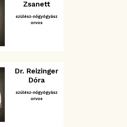
Zsanett
szülész-nőgyógyász
orvos
Dr. Reizinger
Dóra
szülész-nőgyógyász
orvos