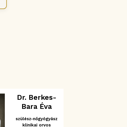
Dr. Berkes-
Bara Éva
szülész-nőgyógyász
klinikai orvos