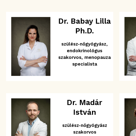
Dr. Babay Lilla
Ph.D.
szülész-nőgyógyász,
endokrinológus
szakorvos, menopauza
specialista
Dr. Madár
István
szülész-nőgyógyász
szakorvos