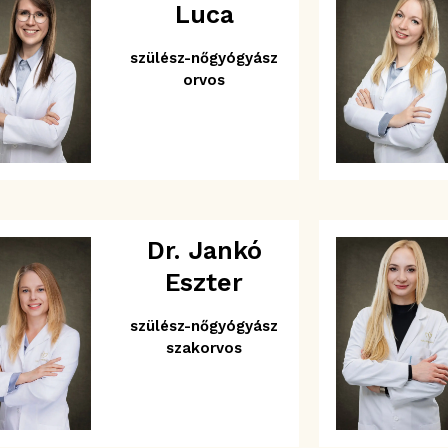
Luca
szülész-nőgyógyász
orvos
Dr. Jankó
Eszter
szülész-nőgyógyász
szakorvos