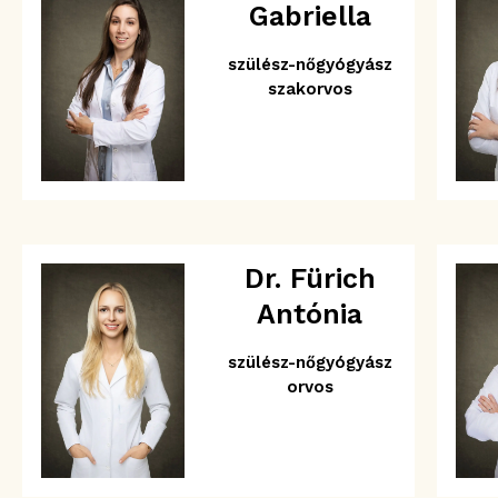
Gabriella
szülész-nőgyógyász
szakorvos
Dr. Fürich
Antónia
szülész-nőgyógyász
orvos