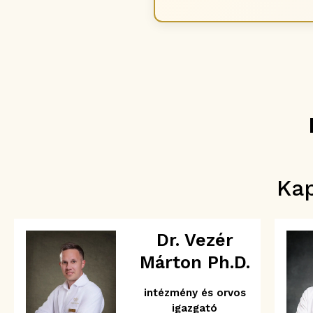
Ka
Dr. Vezér
Márton Ph.D.
intézmény és orvos
igazgató