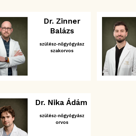
Dr. Zinner
Balázs
szülész-nőgyógyász
szakorvos
Dr. Nika Ádám
szülész-nőgyógyász
orvos