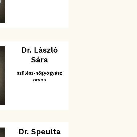
Dr. László
Sára
szülész-nőgyógyász
orvos
Dr. Speulta