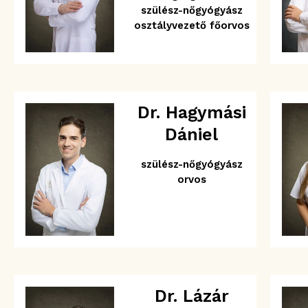
szülész-nőgyógyász
osztályvezető főorvos
Dr. Hagymási
Dániel
szülész-nőgyógyász
orvos
Dr. Lázár