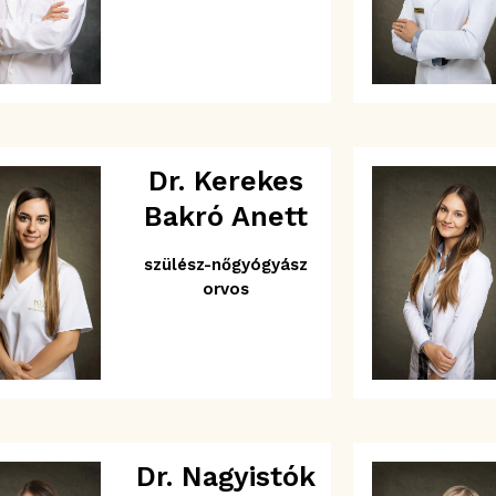
Dr. Kerekes
Bakró Anett
szülész-nőgyógyász
orvos
Dr. Nagyistók