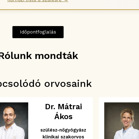
Időpontfoglalás
Rólunk mondták
pcsolódó orvosaink
Dr. Mátrai
Ákos
szülész-nőgyógyász
klinikai szakorvos