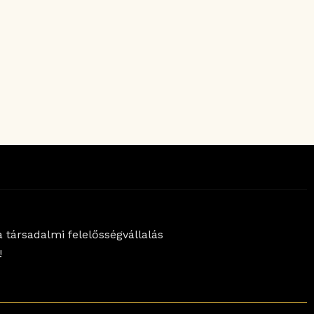
 társadalmi felelősségvállalás
!