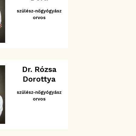
szülész-nőgyógyász
orvos
Dr. Rózsa
Dorottya
szülész-nőgyógyász
orvos