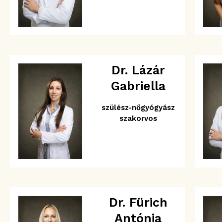
Dr. Lázár
Gabriella
szülész-nőgyógyász
szakorvos
Dr. Fürich
Antónia