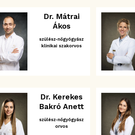
Dr. Mátrai
Ákos
szülész-nőgyógyász
klinikai szakorvos
Dr. Kerekes
Bakró Anett
szülész-nőgyógyász
orvos