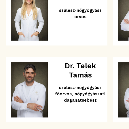
szülész-nőgyógyász
orvos
Dr. Telek
Tamás
szülész-nőgyógyász
főorvos, nőgyógyászati
daganatsebész