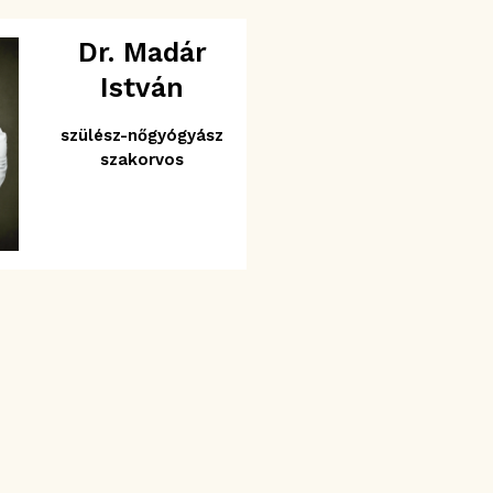
Dr. Madár
István
szülész-nőgyógyász
szakorvos