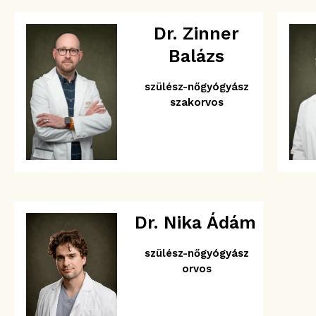
Dr. Zinner
Balázs
szülész-nőgyógyász
szakorvos
Dr. Nika Ádám
szülész-nőgyógyász
orvos