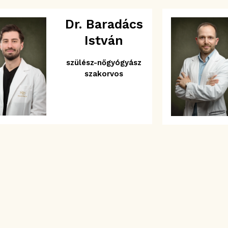
Dr. Baradács
István
szülész-nőgyógyász
szakorvos