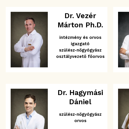
Dr. Vezér
Márton Ph.D.
intézmény és orvos
igazgató
szülész-nőgyógyász
osztályvezető főorvos
Dr. Hagymási
Dániel
szülész-nőgyógyász
orvos