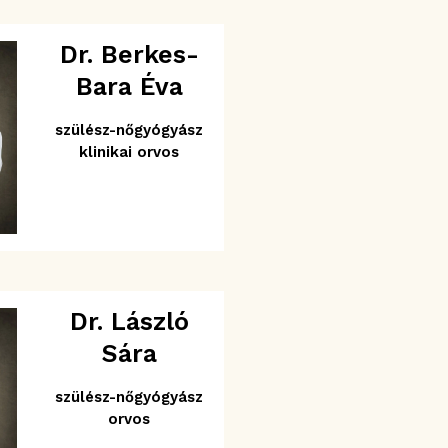
Dr. Berkes-
Bara Éva
szülész-nőgyógyász
klinikai orvos
Dr. László
Sára
szülész-nőgyógyász
orvos