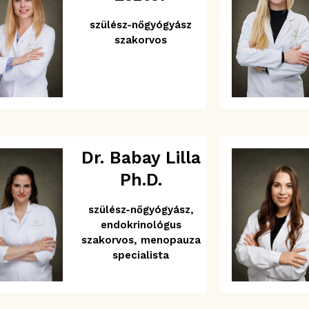
szülész-nőgyógyász
szakorvos
Dr. Babay Lilla
Ph.D.
szülész-nőgyógyász,
endokrinológus
szakorvos, menopauza
specialista