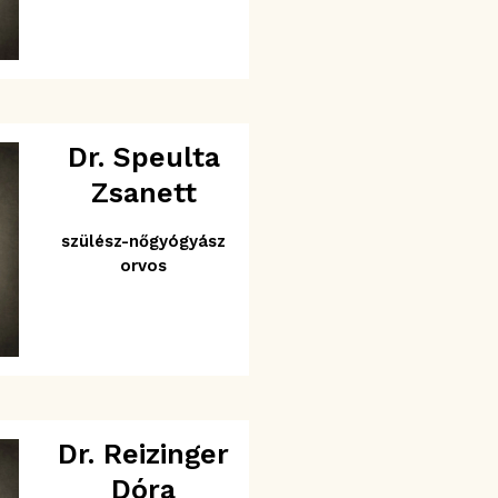
Dr. Speulta
Zsanett
szülész-nőgyógyász
orvos
Dr. Reizinger
Dóra