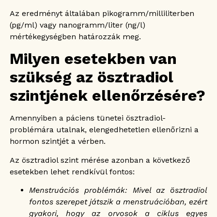
Az eredményt általában pikogramm/milliliterben
(pg/ml) vagy nanogramm/liter (ng/l)
mértékegységben határozzák meg.
Milyen esetekben van
szükség az ösztradiol
szintjének ellenőrzésére?
Amennyiben a páciens tünetei ösztradiol-
problémára utalnak, elengedhetetlen ellenőrizni a
hormon szintjét a vérben.
Az ösztradiol szint mérése azonban a következő
esetekben lehet rendkívül fontos:
Menstruációs problémák: Mivel az ösztradiol
fontos szerepet játszik a menstruációban, ezért
gyakori, hogy az orvosok a ciklus egyes