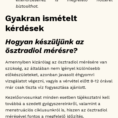
biztosíthat.
Gyakran ismételt
kérdések
Hogyan készüljünk az
ösztradiol mérésre?
Amennyiben kizárólag az ösztradiol mérésére van
szükség, az általában nem igényel különösebb
előkészületeket, azonban javasolt éhgyomri
vizsgálatot végezni, vagyis a vérvétel előtt 8-12 órával
már csak tiszta víz fogyasztása ajánlott.
Kezelőorvosunkat minden esetben tájékoztatni kell
továbbá a szedett gyógyszereinkről, valamint a
menstruációs ciklusunkról is, hiszen az ösztradiol
mérésével fontos a megfelelő időzítés.