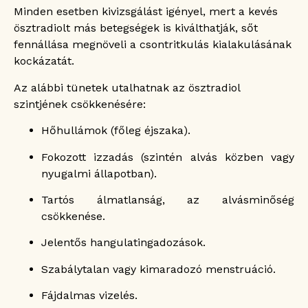
Minden esetben kivizsgálást igényel, mert a kevés
ösztradiolt más betegségek is kiválthatják, sőt
fennállása megnöveli a csontritkulás kialakulásának
kockázatát.
Az alábbi tünetek utalhatnak az ösztradiol
szintjének csökkenésére:
Hőhullámok (főleg éjszaka).
Fokozott izzadás (szintén alvás közben vagy
nyugalmi állapotban).
Tartós álmatlanság, az alvásminőség
csökkenése.
Jelentős hangulatingadozások.
Szabálytalan vagy kimaradozó menstruáció.
Fájdalmas vizelés.