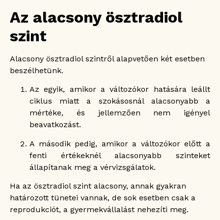
Az alacsony ösztradiol
szint
Alacsony ösztradiol szintről alapvetően két esetben
beszélhetünk.
Az egyik, amikor a változókor hatására leállt
ciklus miatt a szokásosnál alacsonyabb a
mértéke, és jellemzően nem igényel
beavatkozást.
A második pedig, amikor a változókor előtt a
fenti értékeknél alacsonyabb szinteket
állapítanak meg a vérvizsgálatok.
Ha az ösztradiol szint alacsony, annak gyakran
határozott tünetei vannak, de sok esetben csak a
reprodukciót, a gyermekvállalást nehezíti meg.