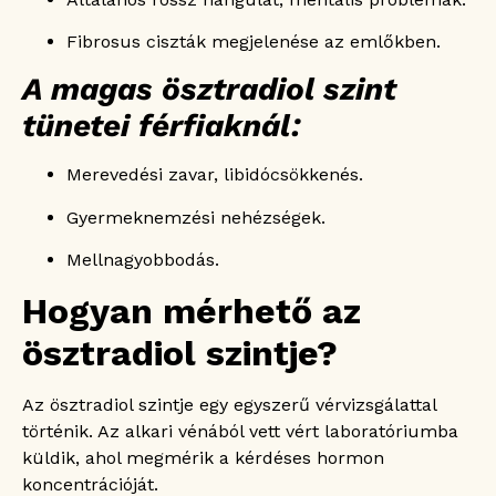
Fibrosus ciszták megjelenése az emlőkben.
A magas ösztradiol szint
tünetei férfiaknál:
Merevedési zavar, libidócsökkenés.
Gyermeknemzési nehézségek.
Mellnagyobbodás.
Hogyan mérhető az
ösztradiol szintje?
Az ösztradiol szintje egy egyszerű vérvizsgálattal
történik. Az alkari vénából vett vért laboratóriumba
küldik, ahol megmérik a kérdéses hormon
koncentrációját.