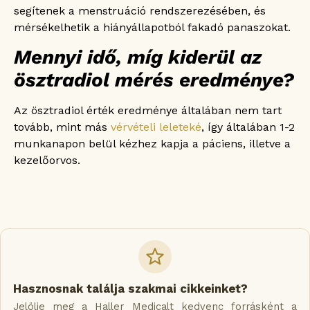
segítenek a menstruáció rendszerezésében, és
mérsékelhetik a hiányállapotból fakadó panaszokat.
Mennyi idő, míg kiderül az
ösztradiol mérés eredménye?
Az ösztradiol érték eredménye általában nem tart
tovább, mint más
vérvételi leleteké
, így általában 1-2
munkanapon belül kézhez kapja a páciens, illetve a
kezelőorvos.
Hasznosnak találja szakmai cikkeinket?
Jelölje meg a Haller Medicalt kedvenc forrásként a