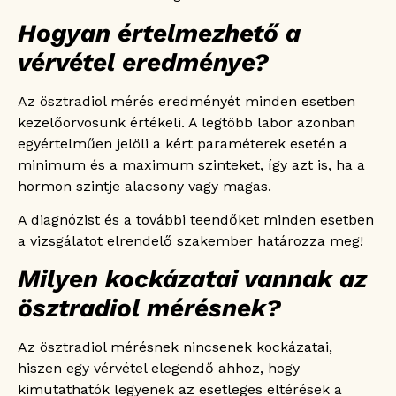
Hogyan értelmezhető a
vérvétel eredménye?
Az ösztradiol mérés eredményét minden esetben
kezelőorvosunk értékeli. A legtöbb labor azonban
egyértelműen jelöli a kért paraméterek esetén a
minimum és a maximum szinteket, így azt is, ha a
hormon szintje alacsony vagy magas.
A diagnózist és a további teendőket minden esetben
a vizsgálatot elrendelő szakember határozza meg!
Milyen kockázatai vannak az
ösztradiol mérésnek?
Az ösztradiol mérésnek nincsenek kockázatai,
hiszen egy vérvétel elegendő ahhoz, hogy
kimutathatók legyenek az esetleges eltérések a