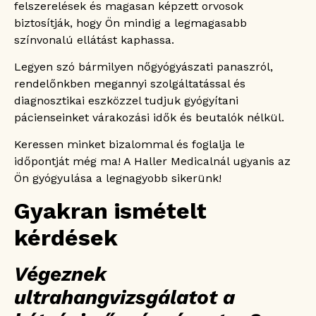
felszerelések és magasan képzett orvosok
biztosítják, hogy Ön mindig a legmagasabb
színvonalú ellátást kaphassa.
Legyen szó bármilyen nőgyógyászati panaszról,
rendelőnkben megannyi szolgáltatással és
diagnosztikai eszközzel tudjuk gyógyítani
pácienseinket várakozási idők és beutalók nélkül.
Keressen minket bizalommal és foglalja le
időpontját még ma! A Haller Medicalnál ugyanis az
Ön gyógyulása a legnagyobb sikerünk!
Gyakran ismételt
kérdések
Végeznek
ultrahangvizsgálatot a