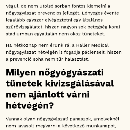
Végül, de nem utolsó sorban fontos kiemelni a
nőgyógyászat prevenciós jellegét. Lényeges évente
legalább egyszer elvégeztetni egy általános
szűrővizsgálatot, hiszen nagyon sok betegség korai
stádiumban egyáltalán nem okoz tüneteket.
Ha hétköznap nem érünk rá, a Haller Medical
nőgyógyászat hétvégén is fogadja pácienseit, hiszen
a prevenció soha nem tűr halasztást.
Milyen nőgyógyászati
tünetek kivizsgálásával
nem ajánlott várni
hétvégén?
Vannak olyan nőgyógyászati panaszok, amelyeknél
nem javasolt megvárni a következő munkanapot,