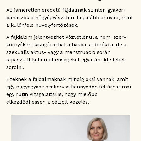
Az ismeretlen eredetű fájdalmak szintén gyakori
panaszok a nőgyógyászaton. Legalább annyira, mint
a különféle hüvelyfertőzések.
A fájdalom jelentkezhet közvetlenül a nemi szerv
környékén, kisugározhat a hasba, a derékba, de a
szexuális aktus- vagy a menstruáció során
tapasztalt kellemetlenségeket egyaránt ide lehet
sorolni.
Ezeknek a fájdalmaknak mindig okai vannak, amit
egy nőgyógyász szakorvos könnyedén feltárhat már
egy rutin vizsgálattal is, hogy mielőbb
elkezdődhessen a célzott kezelés.