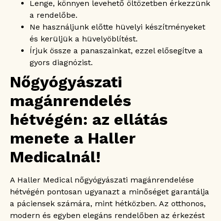
Lenge, könnyen levehető öltözetben érkezzünk
a rendelőbe.
Ne használjunk előtte hüvelyi készítményeket
és kerüljük a hüvelyöblítést.
Írjuk össze a panaszainkat, ezzel elősegítve a
gyors diagnózist.
Nőgyógyászati
magánrendelés
hétvégén: az ellátás
menete a Haller
Medicalnál!
A Haller Medical nőgyógyászati magánrendelése
hétvégén pontosan ugyanazt a minőséget garantálja
a páciensek számára, mint hétközben. Az otthonos,
modern és egyben elegáns rendelőben az érkezést