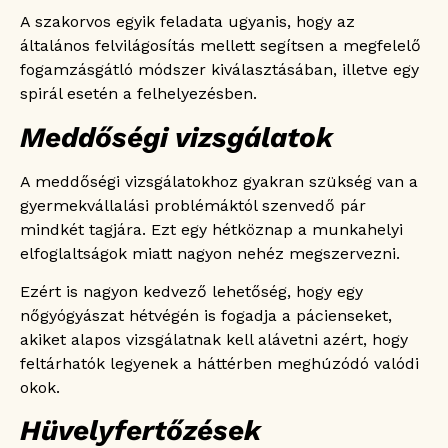
A szakorvos egyik feladata ugyanis, hogy az
általános felvilágosítás mellett segítsen a megfelelő
fogamzásgátló módszer kiválasztásában, illetve egy
spirál esetén a felhelyezésben.
Meddőségi vizsgálatok
A meddőségi vizsgálatokhoz gyakran szükség van a
gyermekvállalási problémáktól szenvedő pár
mindkét tagjára. Ezt egy hétköznap a munkahelyi
elfoglaltságok miatt nagyon nehéz megszervezni.
Ezért is nagyon kedvező lehetőség, hogy egy
nőgyógyászat hétvégén is fogadja a pácienseket,
akiket alapos vizsgálatnak kell alávetni azért, hogy
feltárhatók legyenek a háttérben meghúzódó valódi
okok.
Hüvelyfertőzések