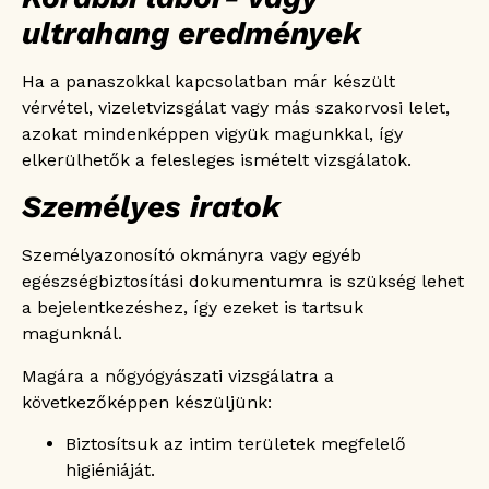
ultrahang eredmények
Ha a panaszokkal kapcsolatban már készült
vérvétel, vizeletvizsgálat vagy más szakorvosi lelet,
azokat mindenképpen vigyük magunkkal, így
elkerülhetők a felesleges ismételt vizsgálatok.
Személyes iratok
Személyazonosító okmányra vagy egyéb
egészségbiztosítási dokumentumra is szükség lehet
a bejelentkezéshez, így ezeket is tartsuk
magunknál.
Magára a nőgyógyászati vizsgálatra a
következőképpen készüljünk:
Biztosítsuk az intim területek megfelelő
higiéniáját.