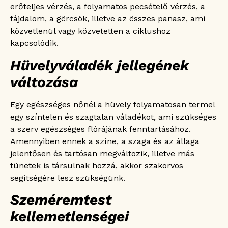
erőteljes vérzés, a folyamatos pecsételő vérzés, a
fájdalom, a görcsök, illetve az összes panasz, ami
közvetlenül vagy közvetetten a ciklushoz
kapcsolódik.
Hüvelyváladék jellegének
változása
Egy egészséges nőnél a hüvely folyamatosan termel
egy színtelen és szagtalan váladékot, ami szükséges
a szerv egészséges flórájának fenntartásához.
Amennyiben ennek a színe, a szaga és az állaga
jelentősen és tartósan megváltozik, illetve más
tünetek is társulnak hozzá, akkor szakorvos
segítségére lesz szükségünk.
Szeméremtest
kellemetlenségei