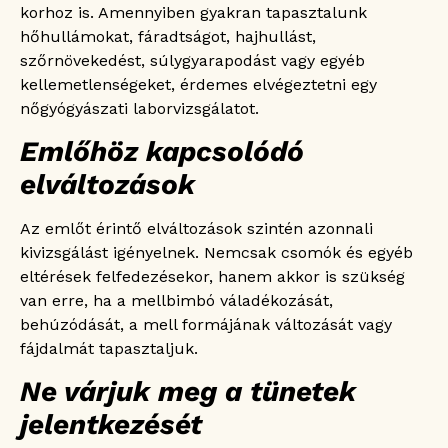
korhoz is. Amennyiben gyakran tapasztalunk
hőhullámokat, fáradtságot, hajhullást,
szőrnövekedést, súlygyarapodást vagy egyéb
kellemetlenségeket, érdemes elvégeztetni egy
nőgyógyászati laborvizsgálatot.
Emlőhöz kapcsolódó
elváltozások
Az emlőt érintő elváltozások szintén azonnali
kivizsgálást igényelnek. Nemcsak csomók és egyéb
eltérések felfedezésekor, hanem akkor is szükség
van erre, ha a mellbimbó váladékozását,
behúzódását, a mell formájának változását vagy
fájdalmát tapasztaljuk.
Ne várjuk meg a tünetek
jelentkezését