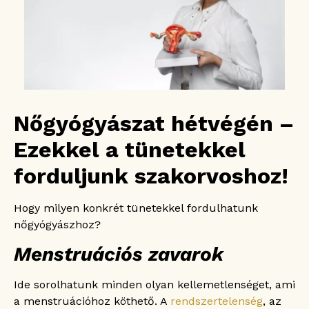
Nőgyógyászat hétvégén –
Ezekkel a tünetekkel
forduljunk szakorvoshoz!
Hogy milyen konkrét tünetekkel fordulhatunk
nőgyógyászhoz?
Menstruációs zavarok
Ide sorolhatunk minden olyan kellemetlenséget, ami
a menstruációhoz köthető. A
rendszertelenség
, az