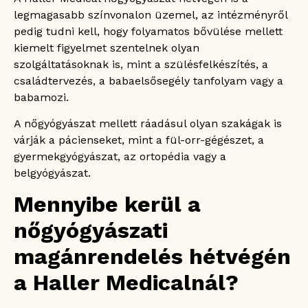
legmagasabb színvonalon üzemel, az intézményről
pedig tudni kell, hogy folyamatos bővülése mellett
kiemelt figyelmet szentelnek olyan
szolgáltatásoknak is, mint a szülésfelkészítés, a
családtervezés, a babaelsősegély tanfolyam vagy a
babamozi.
A nőgyógyászat mellett ráadásul olyan szakágak is
várják a pácienseket, mint a fül-orr-gégészet, a
gyermekgyógyászat, az ortopédia vagy a
belgyógyászat.
Mennyibe kerül a
nőgyógyászati
magánrendelés hétvégén
a Haller Medicalnál?