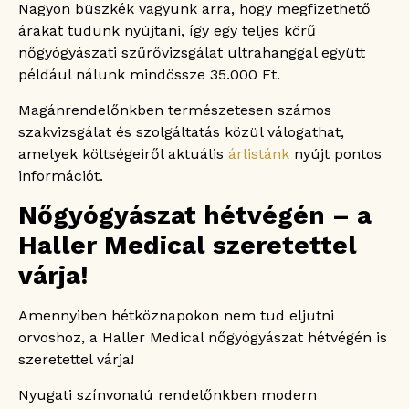
Nagyon büszkék vagyunk arra, hogy megfizethető
árakat tudunk nyújtani, így egy teljes körű
nőgyógyászati szűrővizsgálat ultrahanggal együtt
például nálunk mindössze 35.000 Ft.
Magánrendelőnkben természetesen számos
szakvizsgálat és szolgáltatás közül válogathat,
amelyek költségeiről aktuális
árlistánk
nyújt pontos
információt.
Nőgyógyászat hétvégén – a
Haller Medical szeretettel
várja!
Amennyiben hétköznapokon nem tud eljutni
orvoshoz, a Haller Medical nőgyógyászat hétvégén is
szeretettel várja!
Nyugati színvonalú rendelőnkben modern