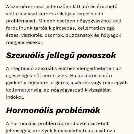
A szeméremtest jellemzően látható és érezhető
változásokkal kommunikálja a kapcsolódó
problémákat. Minden esetben nőgyógyászhoz kell
fordulnunk tartós kipirosodás, kellemetlen égő
érzés, viszketés, csomók, duzzanatok és hólyagok
megjelenésekor.
Szexuális jellegű panaszok
A megfelelő szexuális élethez elengedhetetlen az
egészséges női nemi szerv. Ha az aktus során
gyakori a fájdalom, a görcs, a vérzés vagy más egyéb
kellemetlenség, az nőgyógyászati kivizsgálást
indokol.
Hormonális problémák
A hormonális problémák rendkívül összetett
jelenségek, amelyek kapcsolódhatnak a változó