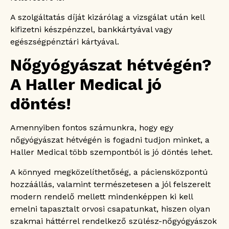
A szolgáltatás díját kizárólag a vizsgálat után kell
kifizetni készpénzzel, bankkártyával vagy
egészségpénztári kártyával.
Nőgyógyászat hétvégén?
A Haller Medical jó
döntés!
Amennyiben fontos számunkra, hogy egy
nőgyógyászat hétvégén is fogadni tudjon minket, a
Haller Medical több szempontból is jó döntés lehet.
A könnyed megközelíthetőség, a páciensközpontú
hozzáállás, valamint természetesen a jól felszerelt
modern rendelő mellett mindenképpen ki kell
emelni tapasztalt orvosi csapatunkat, hiszen olyan
szakmai háttérrel rendelkező szülész-nőgyógyászok