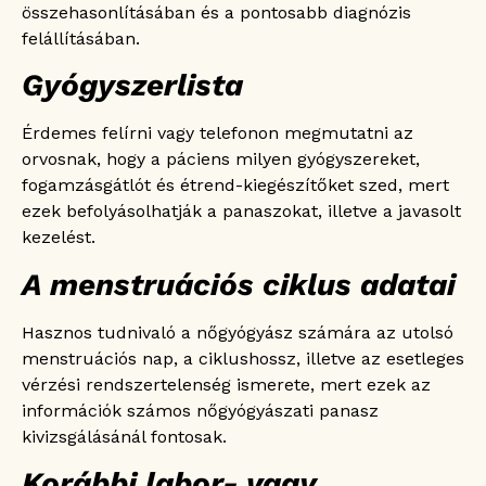
összehasonlításában és a pontosabb diagnózis
felállításában.
Gyógyszerlista
Érdemes felírni vagy telefonon megmutatni az
orvosnak, hogy a páciens milyen gyógyszereket,
fogamzásgátlót és étrend-kiegészítőket szed, mert
ezek befolyásolhatják a panaszokat, illetve a javasolt
kezelést.
A menstruációs ciklus adatai
Hasznos tudnivaló a nőgyógyász számára az utolsó
menstruációs nap, a ciklushossz, illetve az esetleges
vérzési rendszertelenség ismerete, mert ezek az
információk számos nőgyógyászati panasz
kivizsgálásánál fontosak.
Korábbi labor- vagy