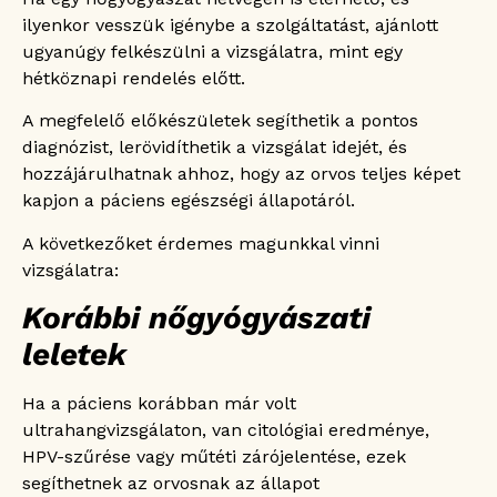
ilyenkor vesszük igénybe a szolgáltatást, ajánlott
ugyanúgy felkészülni a vizsgálatra, mint egy
hétköznapi rendelés előtt.
A megfelelő előkészületek segíthetik a pontos
diagnózist, lerövidíthetik a vizsgálat idejét, és
hozzájárulhatnak ahhoz, hogy az orvos teljes képet
kapjon a páciens egészségi állapotáról.
A következőket érdemes magunkkal vinni
vizsgálatra:
Korábbi nőgyógyászati
leletek
Ha a páciens korábban már volt
ultrahangvizsgálaton, van citológiai eredménye,
HPV-szűrése vagy műtéti zárójelentése, ezek
segíthetnek az orvosnak az állapot