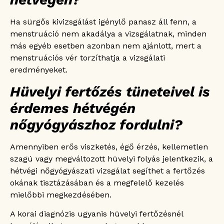
Ha sürgős kivizsgálást igénylő panasz áll fenn, a
menstruáció nem akadálya a vizsgálatnak, minden
más egyéb esetben azonban nem ajánlott, mert a
menstruációs vér torzíthatja a vizsgálati
eredményeket.
Hüvelyi fertőzés tüneteivel is
érdemes hétvégén
nőgyógyászhoz fordulni?
Amennyiben erős viszketés, égő érzés, kellemetlen
szagú vagy megváltozott hüvelyi folyás jelentkezik, a
hétvégi nőgyógyászati vizsgálat segíthet a fertőzés
okának tisztázásában és a megfelelő kezelés
mielőbbi megkezdésében.
A korai diagnózis ugyanis hüvelyi fertőzésnél