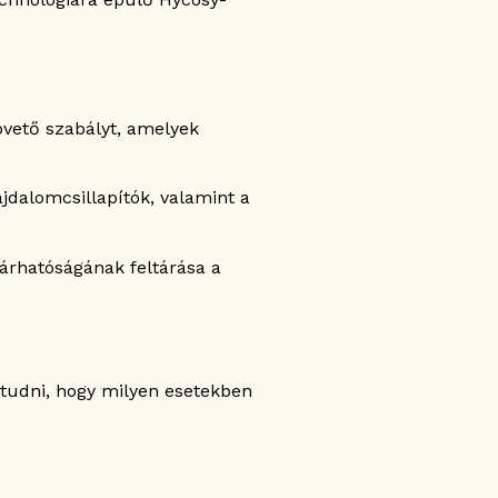
pvető szabályt, amelyek
ájdalomcsillapítók, valamint a
tjárhatóságának feltárása a
 tudni, hogy milyen esetekben