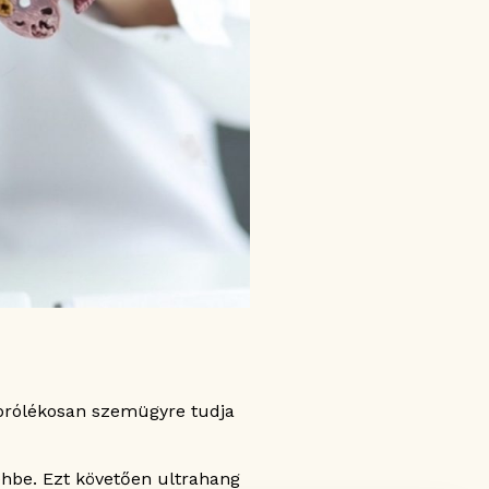
 aprólékosan szemügyre tudja
éhbe. Ezt követően ultrahang