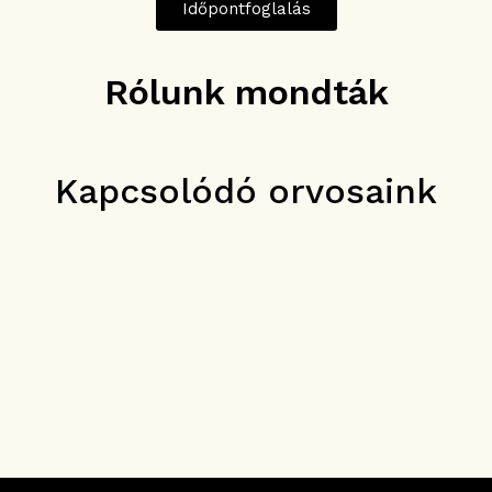
Időpontfoglalás
Rólunk mondták
Kapcsolódó orvosaink