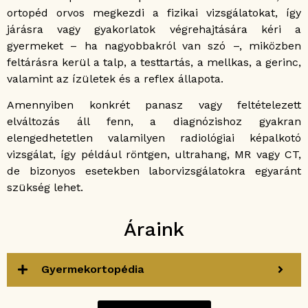
ortopéd orvos megkezdi a fizikai vizsgálatokat, így
járásra vagy gyakorlatok végrehajtására kéri a
gyermeket – ha nagyobbakról van szó –, miközben
feltárásra kerül a talp, a testtartás, a mellkas, a gerinc,
valamint az ízületek és a reflex állapota.
Amennyiben konkrét panasz vagy feltételezett
elváltozás áll fenn, a diagnózishoz gyakran
elengedhetetlen valamilyen radiológiai képalkotó
vizsgálat, így például röntgen, ultrahang, MR vagy CT,
de bizonyos esetekben laborvizsgálatokra egyaránt
szükség lehet.
Áraink
Gyermekortopédia