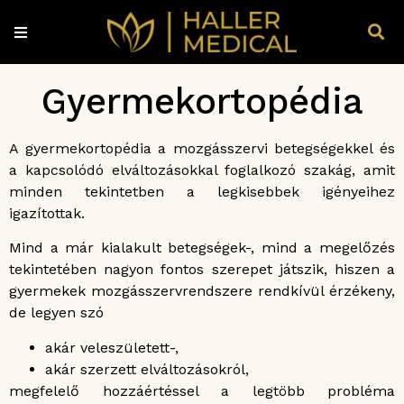
Gyermekortopédia
A gyermekortopédia a mozgásszervi betegségekkel és
a kapcsolódó elváltozásokkal foglalkozó szakág, amit
minden tekintetben a legkisebbek igényeihez
igazítottak.
Mind a már kialakult betegségek-, mind a megelőzés
tekintetében nagyon fontos szerepet játszik, hiszen a
gyermekek mozgásszervrendszere rendkívül érzékeny,
de legyen szó
akár veleszületett-,
akár szerzett elváltozásokról,
megfelelő hozzáértéssel a legtöbb probléma