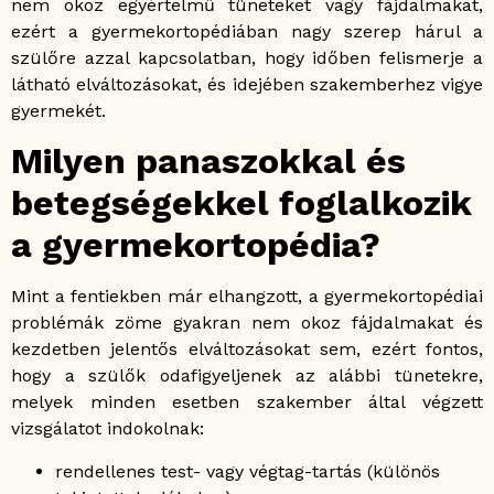
nem okoz egyértelmű tüneteket vagy fájdalmakat,
ezért a gyermekortopédiában nagy szerep hárul a
szülőre azzal kapcsolatban, hogy időben felismerje a
látható elváltozásokat, és idejében szakemberhez vigye
gyermekét.
Milyen panaszokkal és
betegségekkel foglalkozik
a gyermekortopédia?
Mint a fentiekben már elhangzott, a gyermekortopédiai
problémák zöme gyakran nem okoz fájdalmakat és
kezdetben jelentős elváltozásokat sem, ezért fontos,
hogy a szülők odafigyeljenek az alábbi tünetekre,
melyek minden esetben szakember által végzett
vizsgálatot indokolnak:
rendellenes test- vagy végtag-tartás (különös