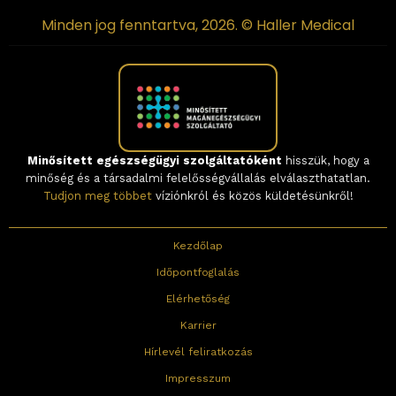
Minden jog fenntartva, 2026. © Haller Medical
Minősített egészségügyi szolgáltatóként
hisszük, hogy a
minőség és a társadalmi felelősségvállalás elválaszthatatlan.
Tudjon meg többet
víziónkról és közös küldetésünkről!
Kezdőlap
Időpontfoglalás
Elérhetőség
Karrier
Hírlevél feliratkozás
Impresszum