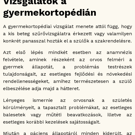
Vizsgálatok a
gyermekortopédián
A gyermekortopédiai vizsgálat menete attól függ, hogy
a kis beteg szűrővizsgálatra érkezett vagy valamilyen
konkrét panasszal hozták el a szülők a szakrendelésre.
Azt első lépés mindkét esetben az anamnézis
felvétele, aminek részeként az orvos felméri a
gyermek állapotát, a problémás testrészek
tulajdonságait, az esetleges fejlődési és növekedési
rendellenességeket, amihez természetesen a szülő
elbeszélése adja majd a hátteret.
Lényeges ismernie az orvosnak a születés
körülményeit, a tapasztalt problémákat, az esetleges
balesetek vagy műtéti beavatkozások, illetve az
esetleges korábbi kezelések sajátosságait.
Miután a páciens állapotáról minden kiderült, az