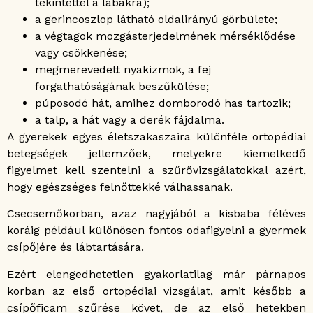
tekintettel a lábakra);
a gerincoszlop látható oldalirányú görbülete;
a végtagok mozgásterjedelmének mérséklődése
vagy csökkenése;
megmerevedett nyakizmok, a fej
forgathatóságának beszűkülése;
púposodó hát, amihez domborodó has tartozik;
a talp, a hát vagy a derék fájdalma.
A gyerekek egyes életszakaszaira különféle ortopédiai
betegségek jellemzőek, melyekre kiemelkedő
figyelmet kell szentelni a szűrővizsgálatokkal azért,
hogy egészséges felnőttekké válhassanak.
Csecsemőkorban, azaz nagyjából a kisbaba féléves
koráig például különösen fontos odafigyelni a gyermek
csípőjére és lábtartására.
Ezért elengedhetetlen gyakorlatilag már párnapos
korban az első ortopédiai vizsgálat, amit később a
csípőficam szűrése követ, de az első hetekben