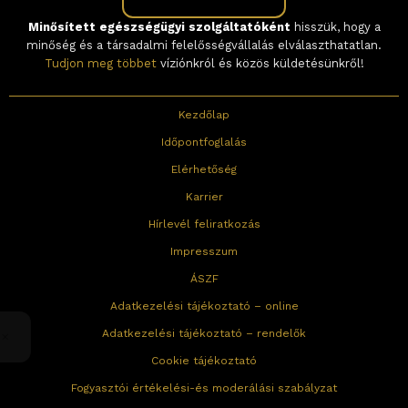
Minősített egészségügyi szolgáltatóként
hisszük, hogy a
minőség és a társadalmi felelősségvállalás elválaszthatatlan.
Tudjon meg többet
víziónkról és közös küldetésünkről!
Kezdőlap
Időpontfoglalás
Elérhetőség
Karrier
Hírlevél feliratkozás
Impresszum
ÁSZF
Adatkezelési tájékoztató – online
Adatkezelési tájékoztató – rendelők
Cookie tájékoztató
Fogyasztói értékelési-és moderálási szabályzat