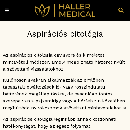
Aspirációs citológia
Az aspirációs citológia egy gyors és kíméletes
mintavételi módszer, amely megbízható hátteret nyújt
a szövettani vizsgálatokhoz.
Különösen gyakran alkalmazzák az emlőben
tapasztalt elváltozások jó- vagy rosszindulatú
hátterének megállapítására, de hasonlóan fontos
szerepe van a pajzsmirigy vagy a bőrfelszín közelében
meghúzódó nyirokcsomók szövettani mintavételekor is.
Az aspirációs citológia leginkább annak köszönheti
hatékonyságát, hogy az egész folyamat