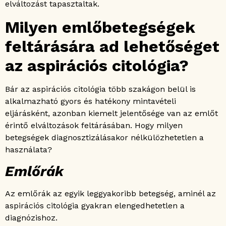
elváltozást tapasztaltak.
Milyen emlőbetegségek
feltárására ad lehetőséget
az aspirációs citológia?
Bár az aspirációs citológia több szakágon belül is
alkalmazható gyors és hatékony mintavételi
eljárásként, azonban kiemelt jelentősége van az emlőt
érintő elváltozások feltárásában. Hogy milyen
betegségek diagnosztizálásakor nélkülözhetetlen a
használata?
Emlőrák
Az emlőrák az egyik leggyakoribb betegség, aminél az
aspirációs citológia gyakran elengedhetetlen a
diagnózishoz.