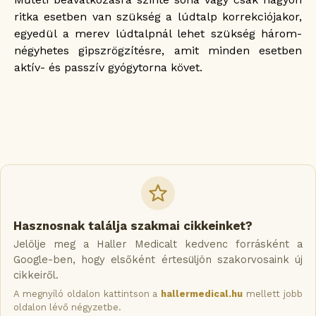
ritka esetben van szükség a lúdtalp korrekciójakor,
egyedül a merev lúdtalpnál lehet szükség három-
négyhetes gipszrögzítésre, amit minden esetben
aktív- és passzív gyógytorna követ.
Hasznosnak találja szakmai cikkeinket?
Jelölje meg a Haller Medicalt kedvenc forrásként a
Google-ben, hogy elsőként értesüljön szakorvosaink új
cikkeiről.
A megnyíló oldalon kattintson a
hallermedical.hu
mellett jobb
oldalon lévő négyzetbe.