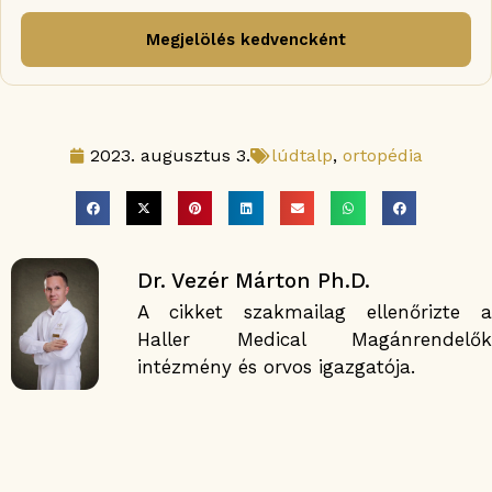
Megjelölés kedvencként
2023. augusztus 3.
lúdtalp
,
ortopédia
Dr. Vezér Márton Ph.D.
A cikket szakmailag ellenőrizte a
Haller Medical Magánrendelők
intézmény és orvos igazgatója.