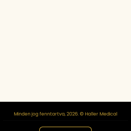
Minden jog fenntartva, 2026. © Haller Medical