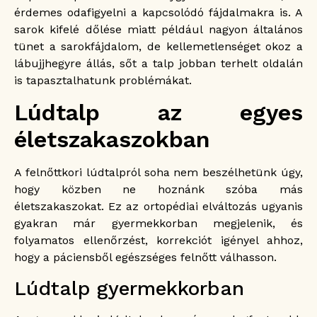
érdemes odafigyelni a kapcsolódó fájdalmakra is. A
sarok kifelé dőlése miatt például nagyon általános
tünet a sarokfájdalom, de kellemetlenséget okoz a
lábujjhegyre állás, sőt a talp jobban terhelt oldalán
is tapasztalhatunk problémákat.
Lúdtalp az egyes
életszakaszokban
A felnőttkori lúdtalpról soha nem beszélhetünk úgy,
hogy közben ne hoznánk szóba más
életszakaszokat. Ez az ortopédiai elváltozás ugyanis
gyakran már gyermekkorban megjelenik, és
folyamatos ellenőrzést, korrekciót igényel ahhoz,
hogy a páciensből egészséges felnőtt válhasson.
Lúdtalp gyermekkorban