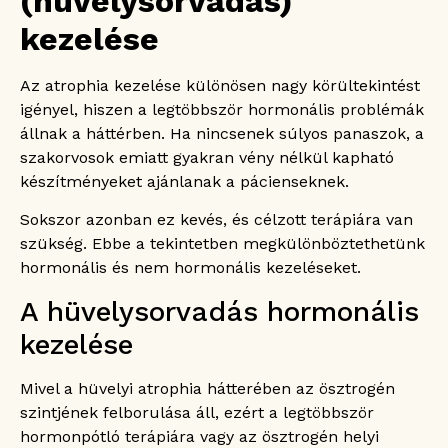
(hüvelysorvadás)
kezelése
Az atrophia kezelése különösen nagy körültekintést
igényel, hiszen a legtöbbször hormonális problémák
állnak a háttérben. Ha nincsenek súlyos panaszok, a
szakorvosok emiatt gyakran vény nélkül kapható
készítményeket ajánlanak a pácienseknek.
Sokszor azonban ez kevés, és célzott terápiára van
szükség. Ebbe a tekintetben megkülönböztethetünk
hormonális és nem hormonális kezeléseket.
A hüvelysorvadás hormonális
kezelése
Mivel a hüvelyi atrophia hátterében az ösztrogén
szintjének felborulása áll, ezért a legtöbbször
hormonpótló terápiára vagy az ösztrogén helyi