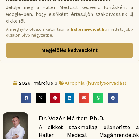
Jelölje meg a Haller Medicalt kedvenc forrásként a
Google-ben, hogy elsőként értesüljön szakorvosaink új
cikkeiről.
A megnyíló oldalon kattintson a
hallermedical.hu
mellett jobb
oldalon lévő négyzetbe.
Megjelölés kedvencként
2026. március 3.
Atrophia (hüvelysorvadás)
Dr. Vezér Márton Ph.D.
A cikket szakmailag ellenőrizte a
Haller Medical Magánrendelők