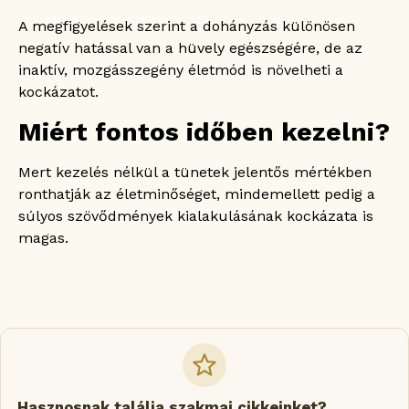
A megfigyelések szerint a dohányzás különösen
negatív hatással van a hüvely egészségére, de az
inaktív, mozgásszegény életmód is növelheti a
kockázatot.
Miért fontos időben kezelni?
Mert kezelés nélkül a tünetek jelentős mértékben
ronthatják az életminőséget, mindemellett pedig a
súlyos szövődmények kialakulásának kockázata is
magas.
Hasznosnak találja szakmai cikkeinket?