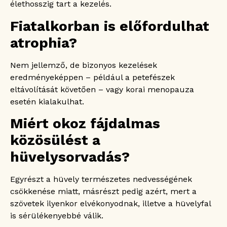
élethosszig tart a kezelés.
Fiatalkorban is előfordulhat
atrophia?
Nem jellemző, de bizonyos kezelések
eredményeképpen – például a petefészek
eltávolítását követően – vagy korai menopauza
esetén kialakulhat.
Miért okoz fájdalmas
közösülést a
hüvelysorvadás?
Egyrészt a hüvely természetes nedvességének
csökkenése miatt, másrészt pedig azért, mert a
szövetek ilyenkor elvékonyodnak, illetve a hüvelyfal
is sérülékenyebbé válik.