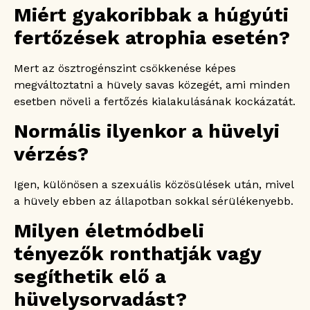
Miért gyakoribbak a húgyúti
fertőzések atrophia esetén?
Mert az ösztrogénszint csökkenése képes
megváltoztatni a hüvely savas közegét, ami minden
esetben növeli a fertőzés kialakulásának kockázatát.
Normális ilyenkor a hüvelyi
vérzés?
Igen, különösen a szexuális közösülések után, mivel
a hüvely ebben az állapotban sokkal sérülékenyebb.
Milyen életmódbeli
tényezők ronthatják vagy
segíthetik elő a
hüvelysorvadást?