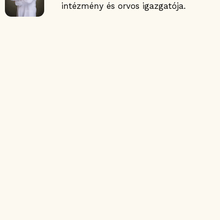
intézmény és orvos igazgatója.