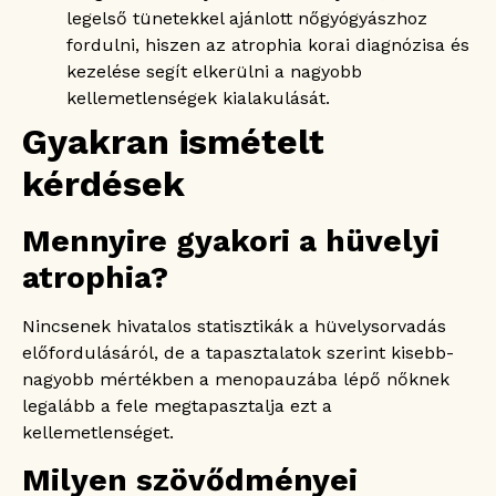
legelső tünetekkel ajánlott nőgyógyászhoz
fordulni, hiszen az atrophia korai diagnózisa és
kezelése segít elkerülni a nagyobb
kellemetlenségek kialakulását.
Gyakran ismételt
kérdések
Mennyire gyakori a hüvelyi
atrophia?
Nincsenek hivatalos statisztikák a hüvelysorvadás
előfordulásáról, de a tapasztalatok szerint kisebb-
nagyobb mértékben a menopauzába lépő nőknek
legalább a fele megtapasztalja ezt a
kellemetlenséget.
Milyen szövődményei