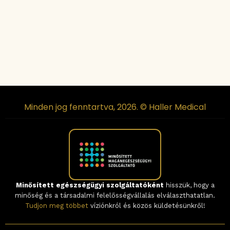
Minden jog fenntartva, 2026. © Haller Medical
Minősített egészségügyi szolgáltatóként
hisszük, hogy a
minőség és a társadalmi felelősségvállalás elválaszthatatlan.
Tudjon meg többet
víziónkról és közös küldetésünkről!