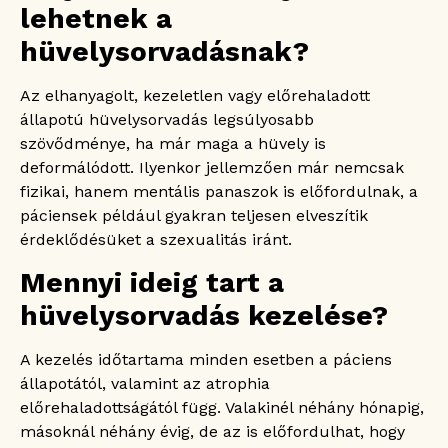
lehetnek a
hüvelysorvadásnak?
Az elhanyagolt, kezeletlen vagy előrehaladott
állapotú hüvelysorvadás legsúlyosabb
szövődménye, ha már maga a hüvely is
deformálódott. Ilyenkor jellemzően már nemcsak
fizikai, hanem mentális panaszok is előfordulnak, a
páciensek például gyakran teljesen elveszítik
érdeklődésüket a szexualitás iránt.
Mennyi ideig tart a
hüvelysorvadás kezelése?
A kezelés időtartama minden esetben a páciens
állapotától, valamint az atrophia
előrehaladottságától függ. Valakinél néhány hónapig,
másoknál néhány évig, de az is előfordulhat, hogy